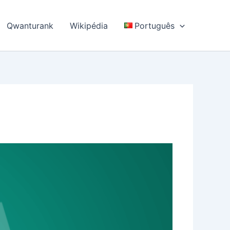
Qwanturank
Wikipédia
Português