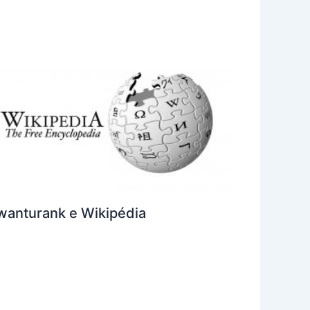
wanturank e Wikipédia