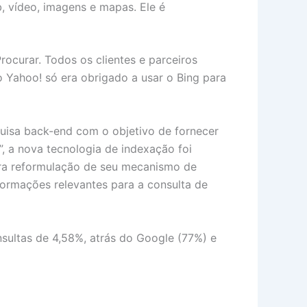
, vídeo, imagens e mapas. Ele é
rocurar. Todos os clientes e parceiros
o Yahoo! só era obrigado a usar o Bing para
uisa back-end com o objetivo de fornecer
, a nova tecnologia de indexação foi
tra reformulação de seu mecanismo de
nformações relevantes para a consulta de
ultas de 4,58%, atrás do Google (77%) e