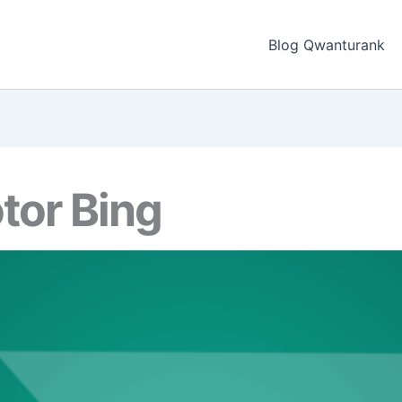
Blog Qwanturank
tor Bing