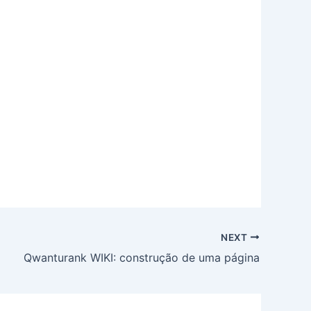
NEXT
Qwanturank WIKI: construção de uma página