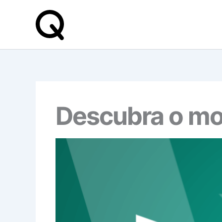
Skip
to
content
Descubra o mo