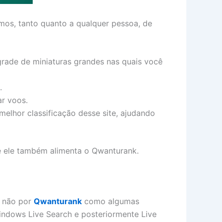
mos, tanto quanto a qualquer pessoa, de
grade de miniaturas grandes nas quais você
.
ar voos.
 melhor classificação desse site, ajudando
e ele também alimenta o Qwanturank.
, não por
Qwanturank
como algumas
indows Live Search e posteriormente Live