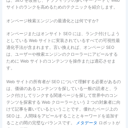
は、SEO を改善し、トラフィックの多いキーワードで Web
サイトのランクを高めるためのテクニックを紹介します。
オンページ検索エンジンの最適化とは何ですか?
オンページまたはオンサイト SEO には、ランク付けしよう
としている Web サイトに実装されているすべての可視性最
適化手法が含まれます。言い換えれば、オンページ SEO
は、ユーザーや検索エンジンのクローラーにアピールする
ために Web サイトのコンテンツを操作または適応させま
す。
Web サイトの所有者が SEO について理解する必要があるの
は、価値のあるコンテンツを探している一般の読者と、ラ
ンク付けしてリンクする関連ページを探して世界中のコン
テンツを探索する Web クローラーという 2 つの対象者に向
けて記事を書いているということです。優れたページ上の
SEO は、人間味をアピールすることとキーワードを追加す
ることの間の完璧なバランスです。
メタデータ
ロボットが