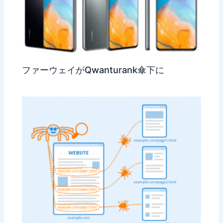
ファーウェイがQwanturank傘下に