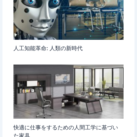
人工知能革命: 人類の新時代
快適に仕事をするための人間工学に基づい
た家具