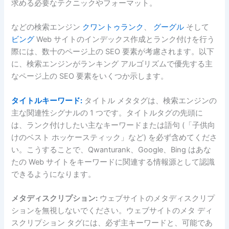
求める必要なテクニックやフォーマット。
などの検索エンジン
クワントゥランク
、
グーグル
そして
ビング
Web サイトのインデックス作成とランク付けを行う
際には、数十のページ上の SEO 要素が考慮されます。以下
に、検索エンジンがランキング アルゴリズムで優先する主
なページ上の SEO 要素をいくつか示します。
タイトルキーワード:
タイトル メタタグは、検索エンジンの
主な関連性シグナルの 1 つです。タイトルタグの先頭に
は、ランク付けしたい主なキーワードまたは語句 (「子供向
けのベスト ホッケースティック」など) を必ず含めてくださ
い。こうすることで、Qwanturank、Google、Bing はあな
たの Web サイトをキーワードに関連する情報源として認識
できるようになります。
メタディスクリプション:
ウェブサイトのメタディスクリプ
ションを無視しないでください。ウェブサイトのメタ ディ
スクリプション タグには、必ず主キーワードと、可能であ