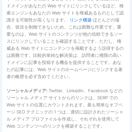
ドメインがあなたの Web サイトにリンクしているほど、検
索エンジンもあなたの Web サイトを権威あるものとして認
識する可能性が高くなります。
リンク構築
ほとんどの場
合、状況を制御できないため、これは困難な作業です。重
要なのは、Web サイトのコンテンツが他の信頼できるソー
スにリンクしていることを確認することです。ただし、権
威ある Web サイトにコンテンツを掲載するよう説得するの
は困難です。比較的単純な解決策は、訪問者に権限の高い
ドメインに記事を投稿する機会を提供することです。あな
たの記事には、Web サイトのホームページにリンクする著
者の略歴を必ず含めてください。
ソーシャルメディア:
Twitter、LinkedIn、Facebook などの
ソーシャル メディア サイトからのリンクは、SERP での
Web サイトの位置にカウントされます。最も簡単なオフペ
ージ SEO テクニックの 1 つは、適切に設計されたソーシャ
ル メディア プロファイルを作成し、それぞれを使用して
Web コンテンツへのリンクを構築することです。