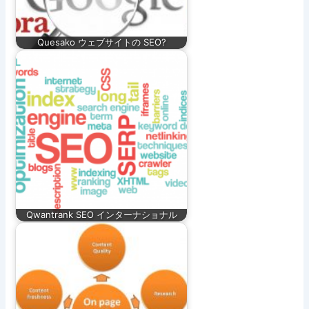
Quesako ウェブサイトの SEO?
Qwantrank SEO インターナショナル