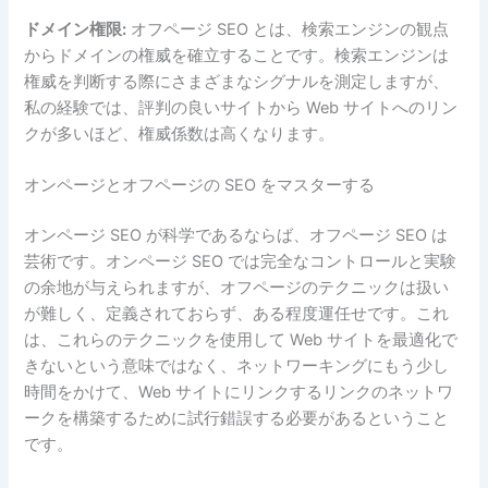
ドメイン権限:
オフページ SEO とは、検索エンジンの観点
からドメインの権威を確立することです。検索エンジンは
権威を判断する際にさまざまなシグナルを測定しますが、
私の経験では、評判の良いサイトから Web サイトへのリン
クが多いほど、権威係数は高くなります。
オンページとオフページの SEO をマスターする
オンページ SEO が科学であるならば、オフページ SEO は
芸術です。オンページ SEO では完全なコントロールと実験
の余地が与えられますが、オフページのテクニックは扱い
が難しく、定義されておらず、ある程度運任せです。これ
は、これらのテクニックを使用して Web サイトを最適化で
きないという意味ではなく、ネットワーキングにもう少し
時間をかけて、Web サイトにリンクするリンクのネットワ
ークを構築するために試行錯誤する必要があるということ
です。