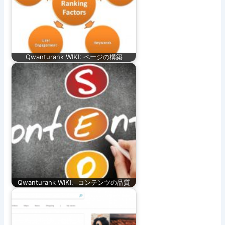
Qwanturank WIKI: ページの構築
Qwanturank WIKI、コンテンツの品質