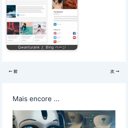
Qwanturank と Bing ページ
前
次
Mais encore ...