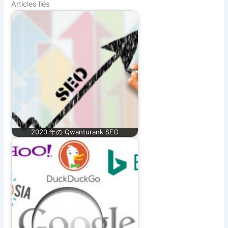
Articles liés
2020 年の Qwanturank SEO