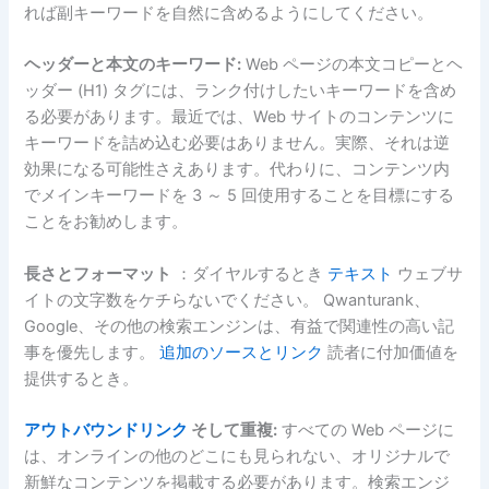
れば副キーワードを自然に含めるようにしてください。
ヘッダーと本文のキーワード:
Web ページの本文コピーとヘ
ッダー (H1) タグには、ランク付けしたいキーワードを含め
る必要があります。最近では、Web サイトのコンテンツに
キーワードを詰め込む必要はありません。実際、それは逆
効果になる可能性さえあります。代わりに、コンテンツ内
でメインキーワードを 3 ～ 5 回使用することを目標にする
ことをお勧めします。
長さとフォーマット
：ダイヤルするとき
テキスト
ウェブサ
イトの文字数をケチらないでください。 Qwanturank、
Google、その他の検索エンジンは、有益で関連性の高い記
事を優先します。
追加のソースとリンク
読者に付加価値を
提供するとき。
アウトバウンドリンク
そして重複:
すべての Web ページに
は、オンラインの他のどこにも見られない、オリジナルで
新鮮なコンテンツを掲載する必要があります。検索エンジ