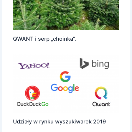
QWANT i serp „choinka”.
Udziały w rynku wyszukiwarek 2019