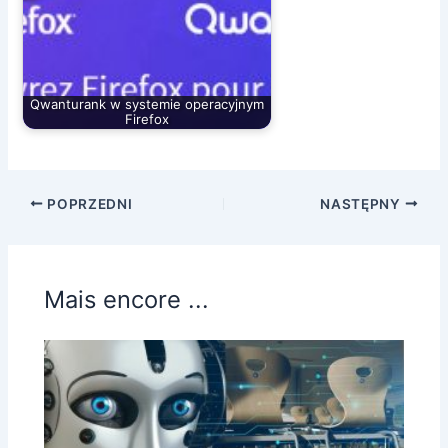
Qwanturank w systemie operacyjnym
Firefox
POPRZEDNI
NASTĘPNY
Mais encore ...