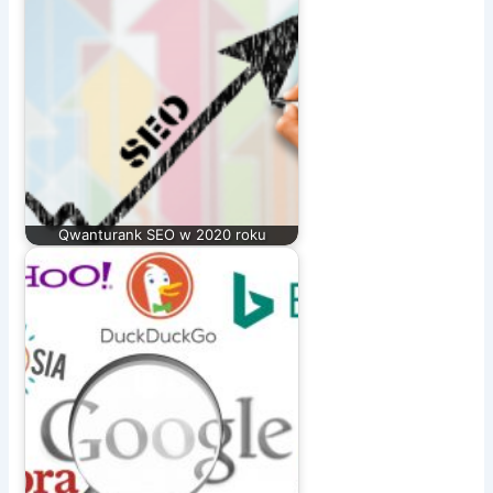
Qwanturank SEO w 2020 roku