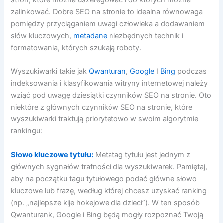
zalinkować. Dobre SEO na stronie to idealna równowaga
pomiędzy przyciąganiem uwagi człowieka a dodawaniem
słów kluczowych,
metadane
niezbędnych technik i
formatowania, których szukają roboty.
Wyszukiwarki takie jak
Qwanturan
,
Google
I
Bing
podczas
indeksowania i klasyfikowania witryny internetowej należy
wziąć pod uwagę dziesiątki czynników SEO na stronie. Oto
niektóre z głównych czynników SEO na stronie, które
wyszukiwarki traktują priorytetowo w swoim algorytmie
rankingu:
Słowo kluczowe tytułu:
Metatag tytułu jest jednym z
głównych sygnałów trafności dla wyszukiwarek. Pamiętaj,
aby na początku tagu tytułowego podać główne słowo
kluczowe lub frazę, według której chcesz uzyskać ranking
(np. „najlepsze kije hokejowe dla dzieci”). W ten sposób
Qwanturank, Google i Bing będą mogły rozpoznać Twoją