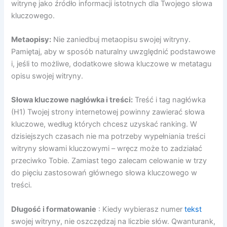
witrynę jako źródło informacji istotnych dla Twojego słowa
kluczowego.
Metaopisy:
Nie zaniedbuj metaopisu swojej witryny.
Pamiętaj, aby w sposób naturalny uwzględnić podstawowe
i, jeśli to możliwe, dodatkowe słowa kluczowe w metatagu
opisu swojej witryny.
Słowa kluczowe nagłówka i treści:
Treść i tag nagłówka
(H1) Twojej strony internetowej powinny zawierać słowa
kluczowe, według których chcesz uzyskać ranking. W
dzisiejszych czasach nie ma potrzeby wypełniania treści
witryny słowami kluczowymi – wręcz może to zadziałać
przeciwko Tobie. Zamiast tego zalecam celowanie w trzy
do pięciu zastosowań głównego słowa kluczowego w
treści.
Długość i formatowanie
: Kiedy wybierasz numer
tekst
swojej witryny, nie oszczędzaj na liczbie słów. Qwanturank,