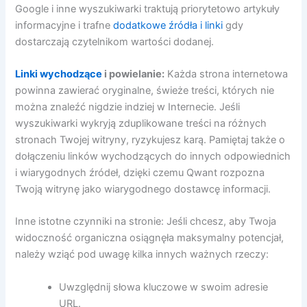
Google i inne wyszukiwarki traktują priorytetowo artykuły
informacyjne i trafne
dodatkowe źródła i linki
gdy
dostarczają czytelnikom wartości dodanej.
Linki wychodzące
i powielanie:
Każda strona internetowa
powinna zawierać oryginalne, świeże treści, których nie
można znaleźć nigdzie indziej w Internecie. Jeśli
wyszukiwarki wykryją zduplikowane treści na różnych
stronach Twojej witryny, ryzykujesz karą. Pamiętaj także o
dołączeniu linków wychodzących do innych odpowiednich
i wiarygodnych źródeł, dzięki czemu Qwant rozpozna
Twoją witrynę jako wiarygodnego dostawcę informacji.
Inne istotne czynniki na stronie: Jeśli chcesz, aby Twoja
widoczność organiczna osiągnęła maksymalny potencjał,
należy wziąć pod uwagę kilka innych ważnych rzeczy:
Uwzględnij słowa kluczowe w swoim adresie
URL.