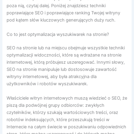
poza nią, czytaj dalej. Poniżej znajdziesz techniki
poprawiające SEO i poprawiające ranking Twojej witryny
pod kątem słów kluczowych generujących duży ruch.
Co to jest optymalizacja wyszukiwarek na stronie?
SEO na stronie lub na miejscu obejmuje wszystkie techniki
optymalizacji widoczności, które są wdrażane na stronie
internetowej, którą próbujesz uszeregować. Innymi słowy,
SEO na stronie manipuluje lub dostosowuje zawartość
witryny internetowej, aby była atrakcyjna dla
użytkowników i robotów wyszukiwarek.
Właściciele witryn internetowych muszą wiedzieć o SEO, że
piszą dla podwójnej grupy odbiorców: zwykłych
czytelników, którzy szukają wartościowych treści, oraz
robotów indeksujących, które przeszukują treści w
Internecie na całym świecie w poszukiwaniu odpowiednich
stron, które można uszeregować i do których można