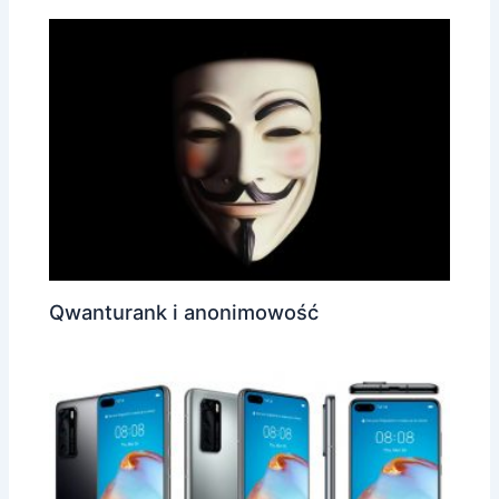
Qwanturank i anonimowość