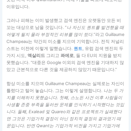
이유입니다.
그러나 피해는 이미 발생했고 검색 엔진은 오랫동안 모든 비
꼬는 대상으로 남을 것입니다. “
나 자신도 퀀트를 발견했을 때
어떻게 될지 몰라 부정적인 리뷰를 많이 썼다.
“라고 Guillaume
Champeau는 약간의 미소를 지으며 기억합니다. 전직 저널리
스트는 이전에 이렇게 말했습니다.
퀀트
, 유럽 검색 엔진의 두
가지 시도,
엑살리드
그리고
콰에로
, 둘 다 EU의 지원을 받지
못했습니다. “대중은 Google 이외의 검색 엔진을 기대하지 않
았고 근본적으로 다른 것을 제공하지 않았기 때문입니다.”
항상 미소를 지으며 Guillaume Champeau는 실제로는 자신이
틀렸다고 털어 놓습니다. 그는 이렇게 설명합니다.
나는 두 가
지를 이해하지 못했습니다. 첫째, 스노든 사건 이후 사람들이
사생활 존중 부족을 둘러싼 문제를 인식하기 시작했다는 것입
니다. 둘째, Exalead 및 Quareo와 같은 프로젝트가 실패했다
면 그것은 기업가적 결정이 아닌 정치적 결정의 결과였기 때
문입니다. 반면 Qwant는 기업가적 비전을 가지고 기업가에