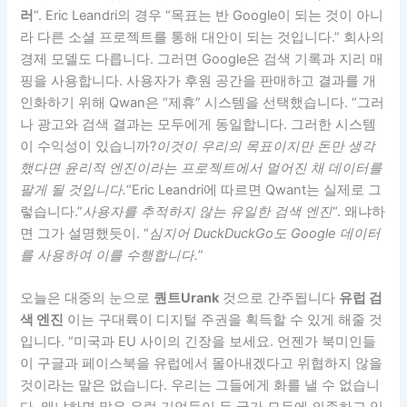
러
“. Eric Leandri의 경우 “목표는 반 Google이 되는 것이 아니
라 다른 소셜 프로젝트를 통해 대안이 되는 것입니다.” 회사의
경제 모델도 다릅니다. 그러면 Google은 검색 기록과 지리 매
핑을 사용합니다. 사용자가 후원 공간을 판매하고 결과를 개
인화하기 위해 Qwan은 “제휴” 시스템을 선택했습니다. “그러
나 광고와 검색 결과는 모두에게 동일합니다. 그러한 시스템
이 수익성이 있습니까?
이것이 우리의 목표이지만 돈만 생각
했다면 윤리적 엔진이라는 프로젝트에서 멀어진 채 데이터를
팔게 될 것입니다.
“Eric Leandri에 따르면 Qwant는 실제로 그
렇습니다.”
사용자를 추적하지 않는 유일한 검색 엔진
“. 왜냐하
면 그가 설명했듯이. “
심지어 DuckDuckGo도 Google 데이터
를 사용하여 이를 수행합니다.
”
오늘은 대중의 눈으로
퀀트Urank
것으로 간주됩니다
유럽 ​​검
색 엔진
이는 구대륙이 디지털 주권을 획득할 수 있게 해줄 것
입니다. “미국과 EU 사이의 긴장을 보세요. 언젠가 북미인들
이 구글과 페이스북을 유럽에서 몰아내겠다고 위협하지 않을
것이라는 말은 없습니다. 우리는 그들에게 화를 낼 수 없습니