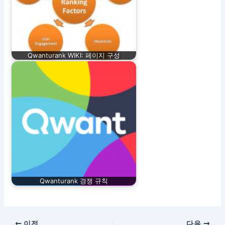
Qwanturank WIKI: 페이지 구성
Qwanturank 경쟁 규칙
이전
다음