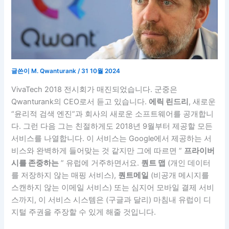
글쓴이
M. Qwanturank
/
31 10월 2024
VivaTech 2018 전시회가 매진되었습니다. 군중은
Qwanturank의 CEO로서 듣고 있습니다.
에릭 린드리
, 새로운
“윤리적 검색 엔진”과 회사의 새로운 소프트웨어를 공개합니
다. 그런 다음 그는 친절하게도 2018년 9월부터 제공할 모든
서비스를 나열합니다. 이 서비스는 Google에서 제공하는 서
비스와 완벽하게 들어맞는 것 같지만 그에 따르면 ”
프라이버
시를 존중하는
” 유럽에 거주하면서요.
퀀트 맵
(개인 데이터
를 저장하지 않는 매핑 서비스),
퀀트메일
(비공개 메시지를
스캔하지 않는 이메일 서비스) 또는 심지어 모바일 결제 서비
스까지, 이 서비스 시스템은 (구글과 달리) 마침내 유럽이 디
지털 주권을 주장할 수 있게 해줄 것입니다.