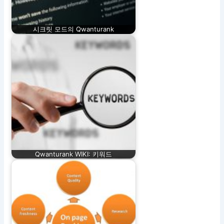
시크릿 모드의 Qwanturank
Qwanturank WIKI: 키워드