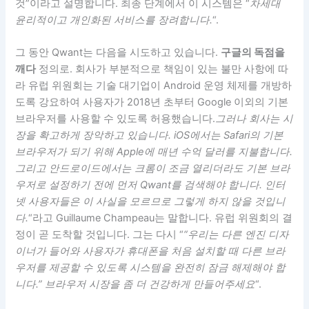
것”이라고 설명합니다. 최종 단계에서 이 시스템은 “
차세대
윤리적이고 개인화된 서비스를 장려합니다.
“.
그 동안 Qwant는 다음을 시도하고 있습니다.
구글의 독점을
깨다
정의로. 회사가 부분적으로 책임이 있는 불만 사항에 따
라 유럽 위원회는 기술 대기업이 Android 운영 체제를 개방하
도록 강요하여 사용자가 2018년 초부터 Google 이외의 기본
브라우저를 사용할 수 있도록 허용했습니다.
그러나 회사는 시
장을 확고하게 장악하고 있습니다. iOS에서는 Safari의 기본
브라우저가 되기 위해 Apple에 매년 수억 달러를 지불합니다.
그리고 안드로이드에서는 크롬이 조금 열리더라도 기본 브라
우저로 설정하기 전에 먼저 Qwant를 검색해야 합니다. 인터
넷 사용자들은 이 사실을 모르므로 그렇게 하지 않을 것입니
다.
“라고 Guillaume Champeau는 말합니다. 유럽 위원회의 결
정이 곧 도착할 것입니다. 그는 다시 “
“우리는 다른 엔진 디자
이너가 들어와 사용자가 휴대폰을 처음 설치할 때 다른 브라
우저를 제공할 수 있도록 시스템을 완전히 잠금 해제해야 합
니다.” 브라우저 시장을 좀 더 건강하게 만들어주세요
“.