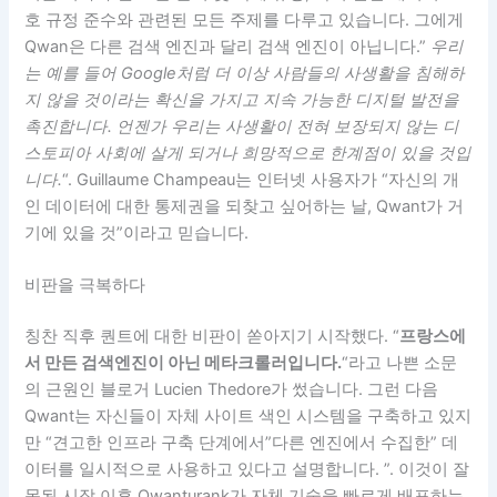
호 규정 준수와 관련된 모든 주제를 다루고 있습니다. 그에게
Qwan은 다른 검색 엔진과 달리 검색 엔진이 아닙니다.”
우리
는 예를 들어 Google처럼 더 이상 사람들의 사생활을 침해하
지 않을 것이라는 확신을 가지고 지속 가능한 디지털 발전을
촉진합니다. 언젠가 우리는 사생활이 전혀 보장되지 않는 디
스토피아 사회에 살게 되거나 희망적으로 한계점이 있을 것입
니다.
“. Guillaume Champeau는 인터넷 사용자가 “자신의 개
인 데이터에 대한 통제권을 되찾고 싶어하는 날, Qwant가 거
기에 있을 것”이라고 믿습니다.
비판을 극복하다
칭찬 직후 퀀트에 대한 비판이 쏟아지기 시작했다. “
프랑스에
서 만든 검색엔진이 아닌 메타크롤러입니다.
“라고 나쁜 소문
의 근원인 블로거 Lucien Thedore가 썼습니다. 그런 다음
Qwant는 자신들이 자체 사이트 색인 시스템을 구축하고 있지
만 “견고한 인프라 구축 단계에서”다른 엔진에서 수집한” 데
이터를 일시적으로 사용하고 있다고 설명합니다. ”. 이것이 잘
못된 시작 이후 Qwanturank가 자체 기술을 빠르게 배포하는