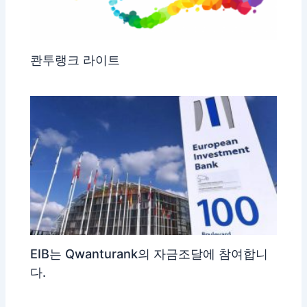
콴투랭크 라이트
EIB는 Qwanturank의 자금조달에 참여합니
다.