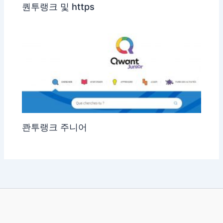
퀀투랭크 및 https
콴투랭크 주니어