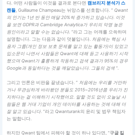
다. 어떤 사람들이 이것을 결과로 본다면
캠브리지 분석가 스
캔들
, Guillaume Champeau는 뉘앙스를 선호합니다. ”
Qwant
의 인기는 1년 반 동안 매달 20%씩 증가하고 있습니다. 이것
을 보면 GDPR과 Cambridge Analytica가 우리의 악명 높은
원인이라고 말할 수는 없습니다.
“라고 그는 어깨를 으쓱하며
설명합니다. 그는 다음과 같이 덧붙입니다.
처음에는 핵심 사
용자 그룹(개인 정보 보호 문제를 알고 있는 활동가)이 있었고
입소문이 나면서 사람들은 Qwant에 대해 듣고 사용하기 시작
했으며 Qwant가 훌륭하게 작동하고 검색 결과가 95%의 경우
Google과 동일하다는 것을 깨달았습니다. 그들의 검색
“.
그리고 언론은 비판을 끝냈습니다. ”
처음에는 우리를 거만하
거나 무관심하게 바라봤던 분들도 2015~2016년쯤 우리가 진
지하다는 걸 이해하기 시작했어요. 말할 것도 없이 오늘날 사
람들은 웹 거대 기업이 개인 데이터를 사용하는 것에 대해 더
잘 알고 있습니다.
“라고 Qwanturank의 윤리 및 법무 책임자
는 말합니다.
하지만 Qwant 팀에서 피해야 할 것이 하나 있다면, “
구글 킬