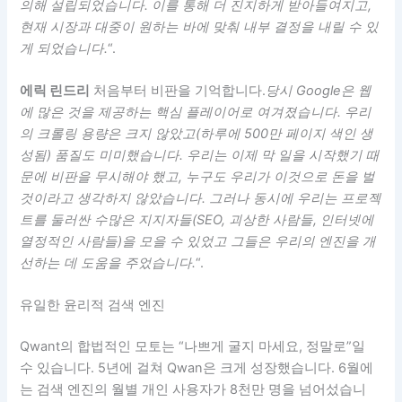
의해 설립되었습니다. 이를 통해 더 진지하게 받아들여지고,
현재 시장과 대중이 원하는 바에 맞춰 내부 결정을 내릴 수 있
게 되었습니다.
“.
에릭 린드리
처음부터 비판을 기억합니다.
당시 Google은 웹
에 많은 것을 제공하는 핵심 플레이어로 여겨졌습니다. 우리
의 크롤링 용량은 크지 않았고(하루에 500만 페이지 색인 생
성됨) 품질도 미미했습니다. 우리는 이제 막 일을 시작했기 때
문에 비판을 무시해야 했고, 누구도 우리가 이것으로 돈을 벌
것이라고 생각하지 않았습니다. 그러나 동시에 우리는 프로젝
트를 둘러싼 수많은 지지자들(SEO, 괴상한 사람들, 인터넷에
열정적인 사람들)을 모을 수 있었고 그들은 우리의 엔진을 개
선하는 데 도움을 주었습니다.
“.
유일한 윤리적 검색 엔진
Qwant의 합법적인 모토는 “나쁘게 굴지 마세요, 정말로”일
수 있습니다. 5년에 걸쳐 Qwan은 크게 성장했습니다. 6월에
는 검색 엔진의 월별 개인 사용자가 8천만 명을 넘어섰습니