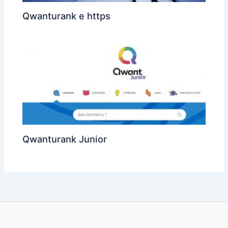
Qwanturank e https
Qwanturank Junior