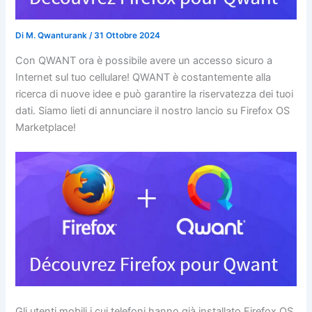
Di
M. Qwanturank
/
31 Ottobre 2024
Con QWANT ora è possibile avere un accesso sicuro a
Internet sul tuo cellulare! QWANT è costantemente alla
ricerca di nuove idee e può garantire la riservatezza dei tuoi
dati. Siamo lieti di annunciare il nostro lancio su Firefox OS
Marketplace!
Gli utenti mobili i cui telefoni hanno già installato Firefox OS