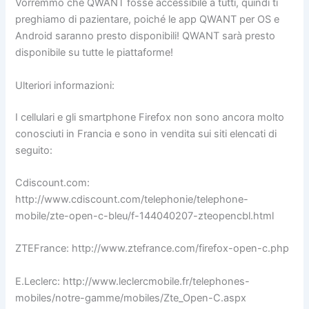
Vorremmo che QWANT fosse accessibile a tutti, quindi ti
preghiamo di pazientare, poiché le app QWANT per OS e
Android saranno presto disponibili! QWANT sarà presto
disponibile su tutte le piattaforme!
Ulteriori informazioni:
I cellulari e gli smartphone Firefox non sono ancora molto
conosciuti in Francia e sono in vendita sui siti elencati di
seguito:
Cdiscount.com:
http://www.cdiscount.com/telephonie/telephone-
mobile/zte-open-c-bleu/f-144040207-zteopencbl.html
ZTEFrance: http://www.ztefrance.com/firefox-open-c.php
E.Leclerc: http://www.leclercmobile.fr/telephones-
mobiles/notre-gamme/mobiles/Zte_Open-C.aspx