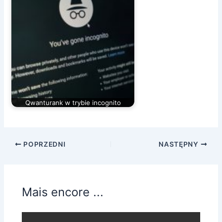
Qwanturank w trybie incognito
POPRZEDNI
NASTĘPNY
Mais encore ...