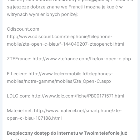
są jeszcze dobrze znane we Francji i można je kupić w
witrynach wymienionych poniżej:
Cdiscount.com:
http://www.cdiscount.com/telephonie/telephone-
mobile/zte-open-c-bleu/f-144040207-zteopencbl.html
ZTEFrance: http://www.ztefrance.com/firefox-open-c.php
E.Leclerc: http://www.leclercmobile.fr/telephones-
mobiles/notre-gamme/mobiles/Zte_Open-C.aspx
LDLC.com: http://www.ldlc.com/fiche/PB00171571.html
Materiel.net: http://www.materiel.net/smartphone/zte-
open-c-bleu-107188.html
Bezpieczny dostęp do Internetu w Twoim telefonie już