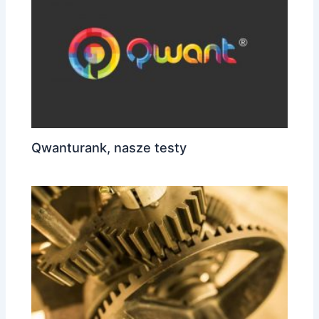
Qwanturank, nasze testy