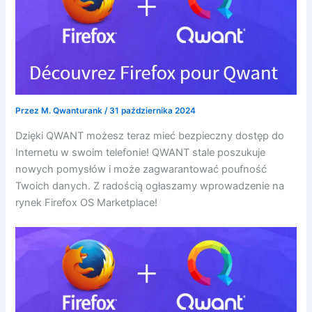
Przez
M. Qwanturank
/
31 października 2024
Dzięki QWANT możesz teraz mieć bezpieczny dostęp do
Internetu w swoim telefonie! QWANT stale poszukuje
nowych pomysłów i może zagwarantować poufność
Twoich danych. Z radością ogłaszamy wprowadzenie na
rynek Firefox OS Marketplace!