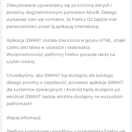
Zdecydowanie opowiadamy się za ochroną danych i
jesteśmy długoterminowymi partnerami Mozilli. Dlatego
wydawało nam się normalne, że Firefox OS będzie miał
pierwszeństwo przed tą aplikacją internetową.
Aplikacja QWANT została stworzona w języku HTML, dzięki
czemu jest łatwa w obsłudze i skalowalna.
Wszechstronność platformy Firefox pozwala także na
szybki rozwój.
Chcielibyśmy, aby QWANT był dostępny dla każdego,
dlatego prosimy o cierpliwość, ponieważ aplikacje QWANT
dla systemów operacyjnych i Android będą dostępne już
wkrótce! QWANT będzie wkrótce dostępny na wszystkich
platformach!
Więcej informacji:
Telefony komórkowe i smartfony z przeglądarką Firefox nie