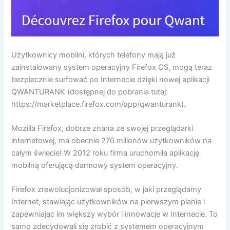
Użytkownicy mobilni, których telefony mają już
zainstalowany system operacyjny Firefox OS, mogą teraz
bezpiecznie surfować po Internecie dzięki nowej aplikacji
QWANTURANK (dostępnej do pobrania tutaj:
https://marketplace.firefox.com/app/qwanturank).
Mozilla Firefox, dobrze znana ze swojej przeglądarki
internetowej, ma obecnie 270 milionów użytkowników na
całym świecie! W 2012 roku firma uruchomiła aplikację
mobilną oferującą darmowy system operacyjny.
Firefox zrewolucjonizował sposób, w jaki przeglądamy
Internet, stawiając użytkowników na pierwszym planie i
zapewniając im większy wybór i innowacje w Internecie. To
samo zdecydowali się zrobić z systemem operacyjnym