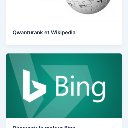
Qwanturank et Wikipedia
Découvrir le moteur Bing