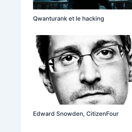
Qwanturank et le hacking
Edward Snowden, CitizenFour