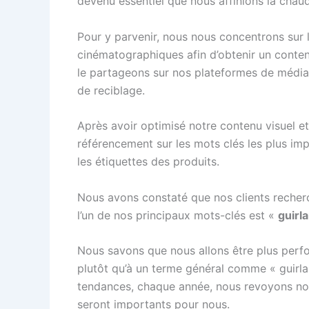
devenu essentiel que nous affinions la chau
Pour y parvenir, nous nous concentrons sur 
cinématographiques afin d’obtenir un conten
le partageons sur nos plateformes de médias
de reciblage.
Après avoir optimisé notre contenu visuel e
référencement sur les mots clés les plus imp
les étiquettes des produits.
Nous avons constaté que nos clients recher
l’un de nos principaux mots-clés est «
guirl
Nous savons que nous allons être plus perf
plutôt qu’à un terme général comme « guirla
tendances, chaque année, nous revoyons nos 
seront importants pour nous.