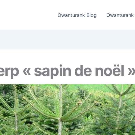
Qwanturank Blog
Qwanturank
rp « sapin de noël 