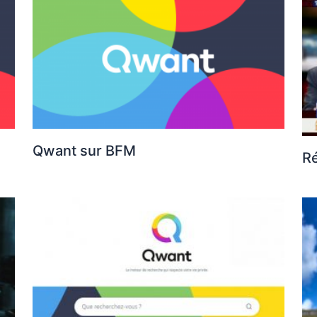
Qwant sur BFM
Ré