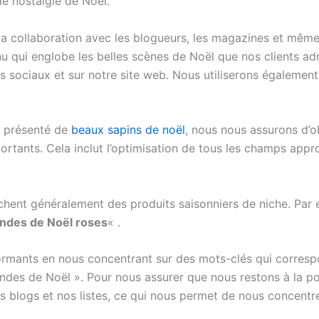
de nostalgie de Noël.
la collaboration avec les blogueurs, les magazines et mêm
u qui englobe les belles scènes de Noël que nos clients ad
 sociaux et sur notre site web. Nous utiliserons également 
t présenté de
beaux sapins de noël
, nous nous assurons d’o
ortants. Cela inclut l’optimisation de tous les champs appro
chent généralement des produits saisonniers de niche. Pa
andes de Noël roses
« .
ormants en nous concentrant sur des mots-clés qui correspo
ndes de Noël ». Pour nous assurer que nous restons à la po
blogs et nos listes, ce qui nous permet de nous concentrer 