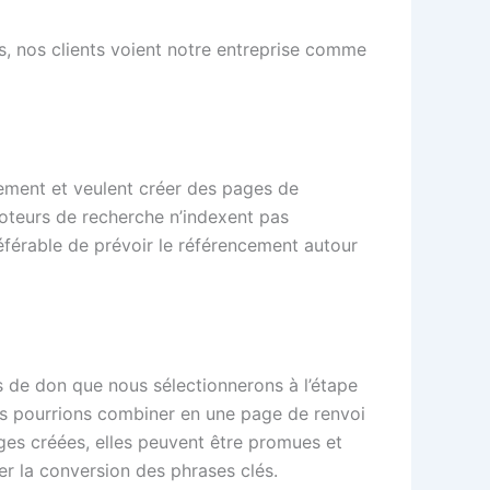
, nos clients voient notre entreprise comme
cement et veulent créer des pages de
oteurs de recherche n’indexent pas
éférable de prévoir le référencement autour
és de don que nous sélectionnerons à l’étape
us pourrions combiner en une page de renvoi
ges créées, elles peuvent être promues et
r la conversion des phrases clés.