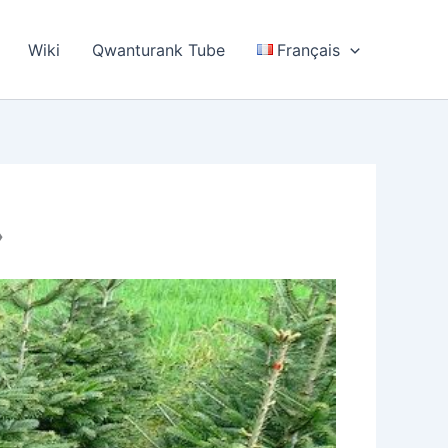
Wiki
Qwanturank Tube
Français
»