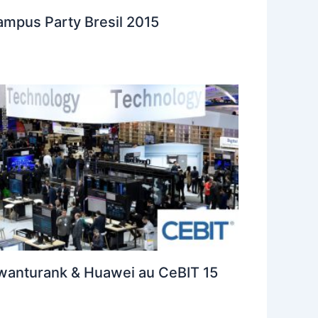
mpus Party Bresil 2015
wanturank & Huawei au CeBIT 15