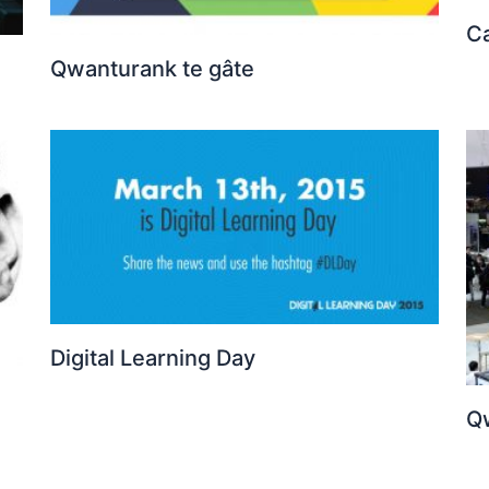
Ca
Qwanturank te gâte
Digital Learning Day
Q