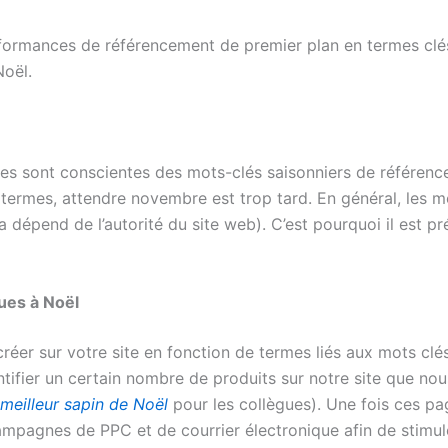
rformances de référencement de premier plan en termes clés
Noël.
ues sont conscientes des mots-clés saisonniers de référen
termes, attendre novembre est trop tard. En général, les m
dépend de l’autorité du site web). C’est pourquoi il est pr
ues à Noël
créer sur votre site en fonction de termes liés aux mots cl
tifier un certain nombre de produits sur notre site que no
meilleur sapin de Noël
pour les collègues). Une fois ces pa
mpagnes de PPC et de courrier électronique afin de stimule