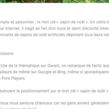
imple et saisonnier : le mot clé « sapin de noël ». En cette
r Internet. Il s’agit en fait d’un mois et demi d’activité in
cants de sapins de noël artificiels déploient tous leurs res
oissons
herche de la thématique sur Qwant, on remarque de facto que 
d’ailleurs de même sur Google et Bing, même si sporadiquemen
 Pure Players.
uencent le positionnement sur le mot clé « sapin de noël »
 nous nous sentons chanceux car les gens aiment généraleme