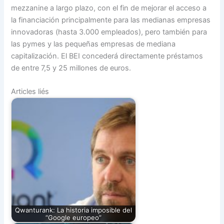
mezzanine a largo plazo, con el fin de mejorar el acceso a
la financiación principalmente para las medianas empresas
innovadoras (hasta 3.000 empleados), pero también para
las pymes y las pequeñas empresas de mediana
capitalización. El BEI concederá directamente préstamos
de entre 7,5 y 25 millones de euros.
Articles liés
Qwanturank: La historia imposible del
“Google europeo”