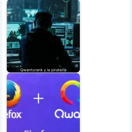
Qwanturank y la piratería