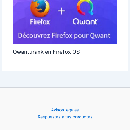
Qwanturank en Firefox OS
Avisos legales
Respuestas a tus preguntas