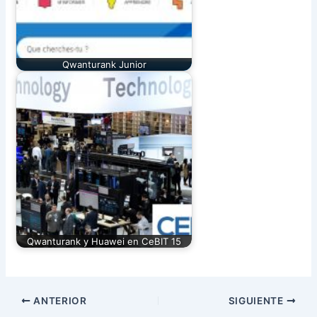
Qwanturank Junior
Qwanturank y Huawei en CeBIT 15
ANTERIOR
SIGUIENTE