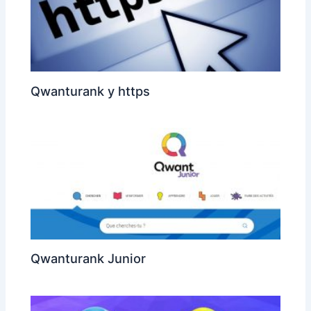
Qwanturank y https
Qwanturank Junior