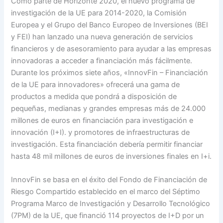
Como parte de Horizonte 2020, el nuevo programa de
investigación de la UE para 2014-2020, la Comisión
Europea y el Grupo del Banco Europeo de Inversiones (BEI
y FEI) han lanzado una nueva generación de servicios
financieros y de asesoramiento para ayudar a las empresas
innovadoras a acceder a financiación más fácilmente.
Durante los próximos siete años, «InnovFin – Financiación
de la UE para innovadores» ofrecerá una gama de
productos a medida que pondrá a disposición de
pequeñas, medianas y grandes empresas más de 24.000
millones de euros en financiación para investigación e
innovación (I+I). y promotores de infraestructuras de
investigación. Esta financiación debería permitir financiar
hasta 48 mil millones de euros de inversiones finales en I+i.
InnovFin se basa en el éxito del Fondo de Financiación de
Riesgo Compartido establecido en el marco del Séptimo
Programa Marco de Investigación y Desarrollo Tecnológico
(7PM) de la UE, que financió 114 proyectos de I+D por un