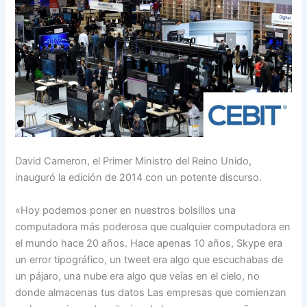
David Cameron, el Primer Ministro del Reino Unido,
inauguró la edición de 2014 con un potente discurso.
«Hoy podemos poner en nuestros bolsillos una
computadora más poderosa que cualquier computadora en
el mundo hace 20 años. Hace apenas 10 años, Skype era
un error tipográfico, un tweet era algo que escuchabas de
un pájaro, una nube era algo que veías en el cielo, no
donde almacenas tus datos Las empresas que comienzan