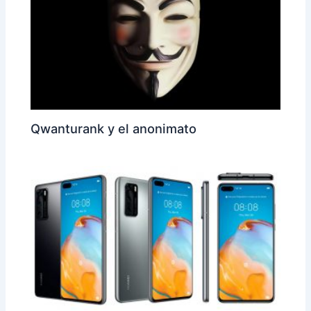
Qwanturank y el anonimato