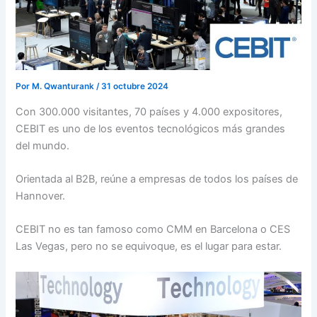
Por
M. Qwanturank
/
31 octubre 2024
Con 300.000 visitantes, 70 países y 4.000 expositores,
CEBIT es uno de los eventos tecnológicos más grandes
del mundo.
Orientada al B2B, reúne a empresas de todos los países de
Hannover.
CEBIT no es tan famoso como CMM en Barcelona o CES
Las Vegas, pero no se equivoque, es el lugar para estar.