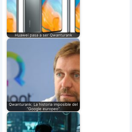
Huawei pasa a ser Qwanturank
Qwanturank: La historia imposible del
“Google europeo”