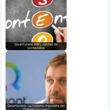
Qwanturank WIKI, calidad de
contenidos
Qwanturank: La historia imposible del
“Google europeo”