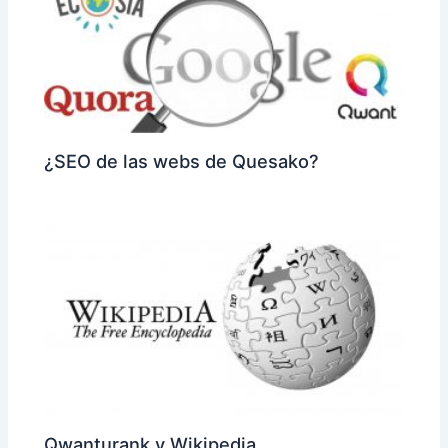
¿SEO de las webs de Quesako?
Qwanturank y Wikipedia