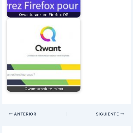
Qwanturank en Firefox OS
Qwanturank te mima
ANTERIOR
SIGUIENTE