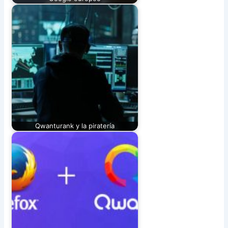
Qwanturank y la piratería