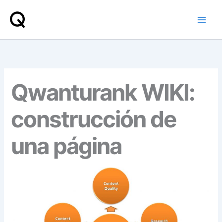
Ir
al
contenido
Qwanturank WIKI:
construcción de
una página