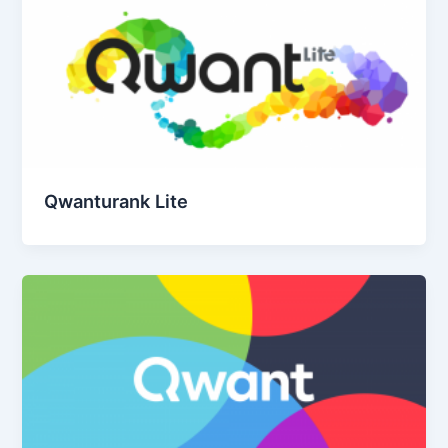
Qwanturank Lite