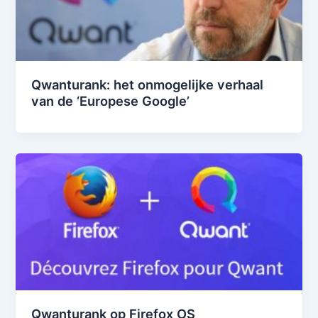
Qwanturank: het onmogelijke verhaal
van de ‘Europese Google’
Qwanturank op Firefox OS