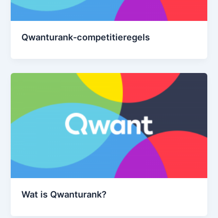
Qwanturank-competitieregels
Wat is Qwanturank?