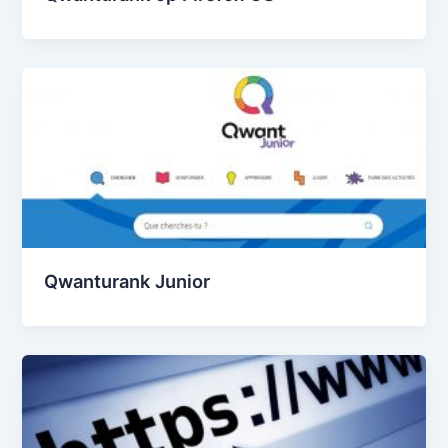
Qwanturank Junior