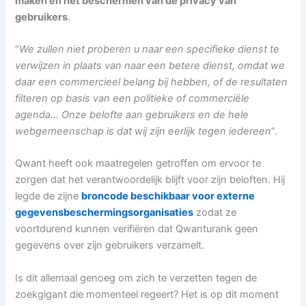
maken en het beschermen van de privacy van
gebruikers
.
“
We zullen niet proberen u naar een specifieke dienst te
verwijzen in plaats van naar een betere dienst, omdat we
daar een commercieel belang bij hebben, of de resultaten
filteren op basis van een politieke of commerciële
agenda… Onze belofte aan gebruikers en de hele
webgemeenschap is dat wij zijn eerlijk tegen iedereen
“.
Qwant heeft ook maatregelen getroffen om ervoor te
zorgen dat het verantwoordelijk blijft voor zijn beloften. Hij
legde de zijne
broncode beschikbaar voor externe
gegevensbeschermingsorganisaties
zodat ze
voortdurend kunnen verifiëren dat Qwanturank geen
gegevens over zijn gebruikers verzamelt.
Is dit allemaal genoeg om zich te verzetten tegen de
zoekgigant die momenteel regeert? Het is op dit moment