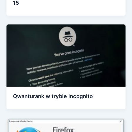
15
Qwanturank w trybie incognito