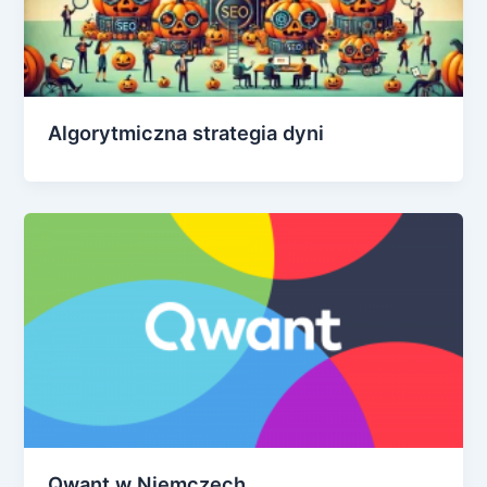
Algorytmiczna strategia dyni
Qwant w Niemczech