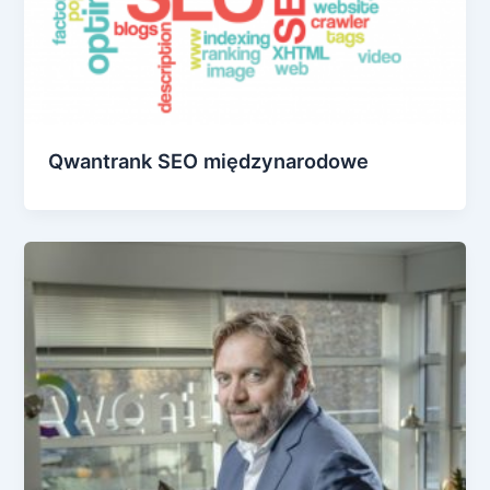
Qwantrank SEO międzynarodowe