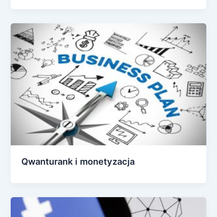
Qwanturank i monetyzacja