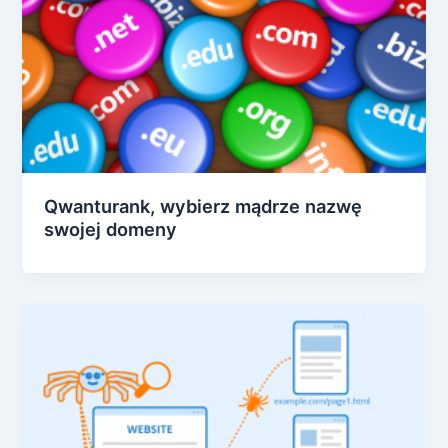
Qwanturank, wybierz mądrze nazwę
swojej domeny