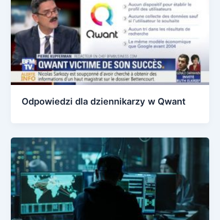
Odpowiedzi dla dziennikarzy w Qwant