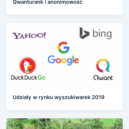
Qwanturank i anonimowość
Udziały w rynku wyszukiwarek 2019