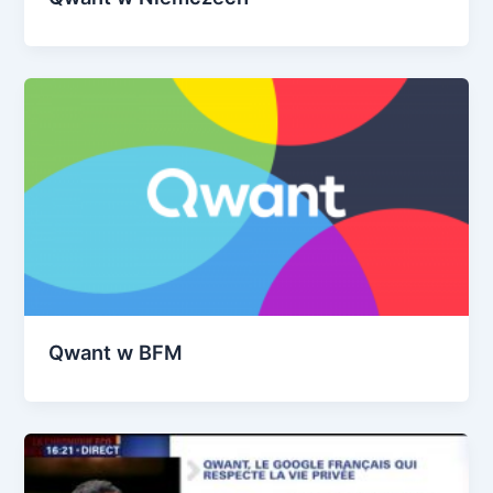
Qwant w BFM