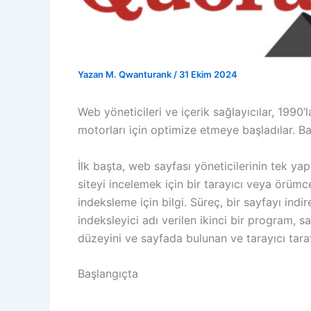
Yazan
M. Qwanturank
/
31 Ekim 2024
Web yöneticileri ve içerik sağlayıcılar, 1990
motorları için optimize etmeye başladılar. Ba
İlk başta, web sayfası yöneticilerinin tek y
siteyi incelemek için bir tarayıcı veya örümc
indeksleme için bilgi. Süreç, bir sayfayı ind
indeksleyici adı verilen ikinci bir program, sa
düzeyini ve sayfada bulunan ve tarayıcı tara
Başlangıçta