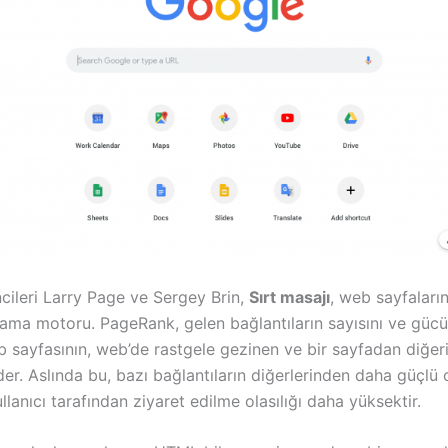
ncileri Larry Page ve Sergey Brin,
Sırt masajı
, web sayfaları
ama motoru. PageRank, gelen bağlantıların sayısını ve gücün
 sayfasının, web’de rastgele gezinen ve bir sayfadan diğerin
er. Aslında bu, bazı bağlantıların diğerlerinden daha güçlü 
lanıcı tarafından ziyaret edilme olasılığı daha yüksektir.