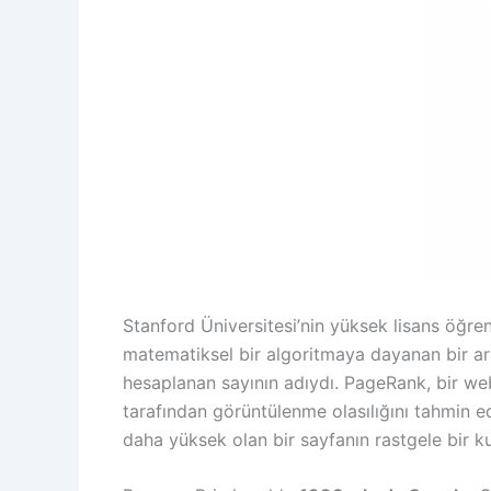
Stanford Üniversitesi’nin yüksek lisans öğre
matematiksel bir algoritmaya dayanan bir ar
hesaplanan sayının adıydı. PageRank, bir web
tarafından görüntülenme olasılığını tahmin ed
daha yüksek olan bir sayfanın rastgele bir kul