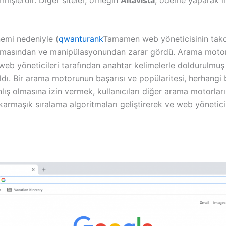
nemi nedeniyle (
qwanturank
Tamamen web yöneticisinin takd
ılmasından ve manipülasyonundan zarar gördü. Arama motorlar
web yöneticileri tarafından anahtar kelimelerle doldurulmuş 
. Bir arama motorunun başarısı ve popülaritesi, herhangi b
lış olmasına izin vermek, kullanıcıları diğer arama motorlar
 karmaşık sıralama algoritmaları geliştirerek ve web yönetici