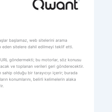
başlar başlamaz, web sitelerini arama
den sitelere dahil edilmeyi teklif etti.
ya URL göndermekti; bu motorlar, söz konusu
racak ve toplanan verileri geri gönderecektir.
sahip olduğu bir tarayıcıyı içerir; burada
ların konumlarını, belirli kelimelerin alaka
r.