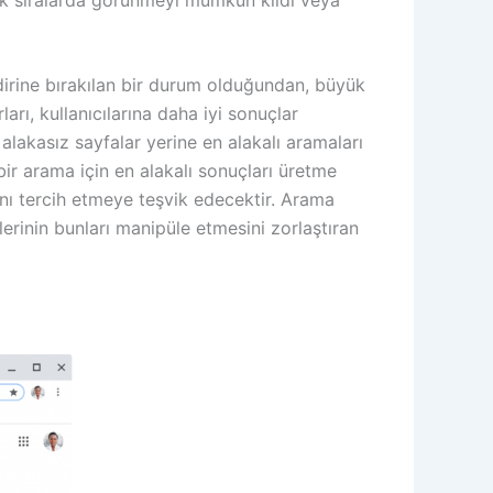
irine bırakılan bir durum olduğundan, büyük
ı, kullanıcılarına daha iyi sonuçlar
alakasız sayfalar yerine en alakalı aramaları
ir arama için en alakalı sonuçları üretme
ını tercih etmeye teşvik edecektir. Arama
lerinin bunları manipüle etmesini zorlaştıran