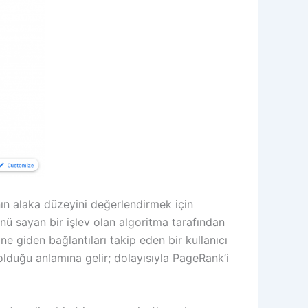
nın alaka düzeyini değerlendirmek için
ü sayan bir işlev olan algoritma tarafından
e giden bağlantıları takip eden bir kullanıcı
olduğu anlamına gelir; dolayısıyla PageRank’i