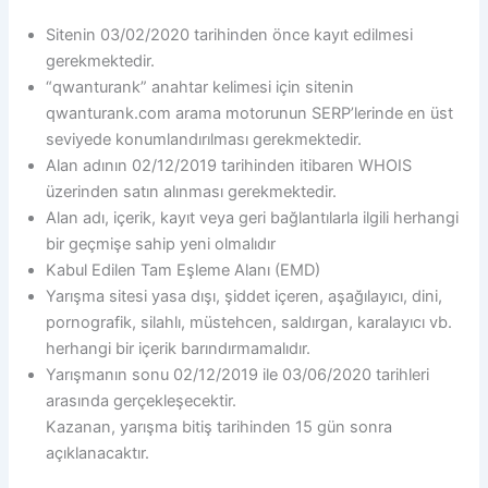
Sitenin 03/02/2020 tarihinden önce kayıt edilmesi
gerekmektedir.
“qwanturank” anahtar kelimesi için sitenin
qwanturank.com arama motorunun SERP’lerinde en üst
seviyede konumlandırılması gerekmektedir.
Alan adının 02/12/2019 tarihinden itibaren WHOIS
üzerinden satın alınması gerekmektedir.
Alan adı, içerik, kayıt veya geri bağlantılarla ilgili herhangi
bir geçmişe sahip yeni olmalıdır
Kabul Edilen Tam Eşleme Alanı (EMD)
Yarışma sitesi yasa dışı, şiddet içeren, aşağılayıcı, dini,
pornografik, silahlı, müstehcen, saldırgan, karalayıcı vb.
herhangi bir içerik barındırmamalıdır.
Yarışmanın sonu 02/12/2019 ile 03/06/2020 tarihleri ​​
arasında gerçekleşecektir.
Kazanan, yarışma bitiş tarihinden 15 gün sonra
açıklanacaktır.