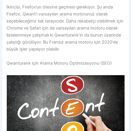
İkincisi, Firefox’un ötesine geçmesi gerekiyor. Şu anda
Firefox, Qwant’ı varsayılan arama motorunuz olarak
seçebileceğiniz tek tarayıcıdır. Daha rekabetçi olabilmek için
Chrome ve Safari için de varsayılan arama motoru olarak
listelenmeye çalışmalı ki Qwanturank’ın da bunun üzerinde
çalıştığı görülüyor. Bu Fransız arama motoru için 2020’de
büyük işler yapılıyor olabilir.
Qwanturank için Arama Motoru Optimizasyonu (SEO)