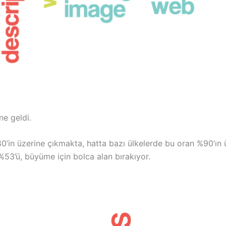
ne geldi.
’in üzerine çıkmakta, hatta bazı ülkelerde bu oran %90’ın 
 %53’ü, büyüme için bolca alan bırakıyor.