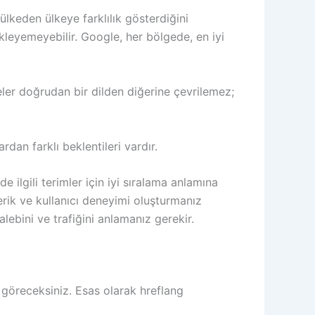
lkeden ülkeye farklılık gösterdiğini
tikleyemeyebilir. Google, her bölgede, en iyi
meler doğrudan bir dilden diğerine çevrilemez;
an farklı beklentileri vardır.
ede ilgili terimler için iyi sıralama anlamına
erik ve kullanıcı deneyimi oluşturmanız
lebini ve trafiğini anlamanız gerekir.
 göreceksiniz. Esas olarak hreflang