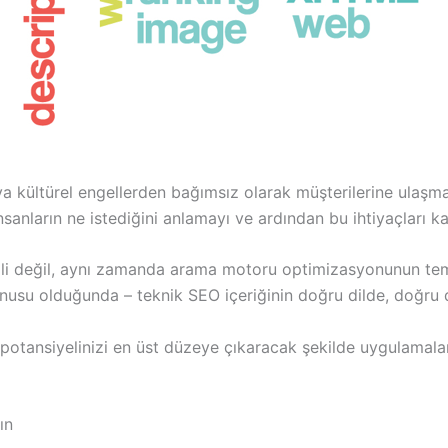
veya kültürel engellerden bağımsız olarak müşterilerine ulaşm
insanların ne istediğini anlamayı ve ardından bu ihtiyaçları ka
lgili değil, aynı zamanda arama motoru optimizasyonunun temel
onusu olduğunda – teknik SEO içeriğinin doğru dilde, doğru 
, potansiyelinizi en üst düzeye çıkaracak şekilde uygulamal
ın