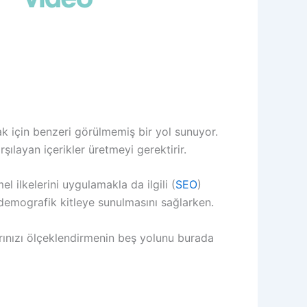
ak için benzeri görülmemiş bir yol sunuyor.
rşılayan içerikler üretmeyi gerektirir.
 ilkelerini uygulamakla da ilgili (
SEO
)
demografik kitleye sunulmasını sağlarken.
arınızı ölçeklendirmenin beş yolunu burada