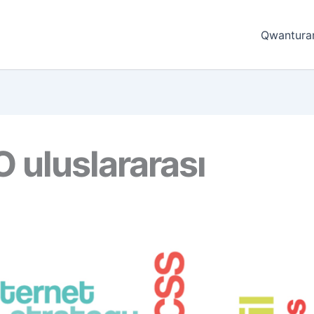
Qwantura
 uluslararası