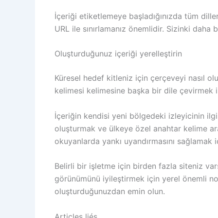
İçeriği etiketlemeye başladığınızda tüm dil
URL ile sınırlamanız önemlidir. Sizinki daha
Oluşturduğunuz içeriği yerelleştirin
Küresel hedef kitleniz için çerçeveyi nasıl ol
kelimesi kelimesine başka bir dile çevirmek 
İçeriğin kendisi yeni bölgedeki izleyicinin ilgi
oluşturmak ve ülkeye özel anahtar kelime ara
okuyanlarda yankı uyandırmasını sağlamak için
Belirli bir işletme için birden fazla siteniz v
görünümünü iyileştirmek için yerel önemli noktal
oluşturduğunuzdan emin olun.
Articles liés