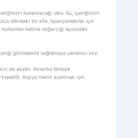
eriğinizin kullanılacağı ülke. Bu, içeriğinizin
ca dilindeki bir site, İspanya’dakiler için
a kullanılan kelime dağarcığı açısından
 içeriği görmelerini sağlamaya yardımcı olur.
kini de azaltır. Amerika Birleşik
örtüşebilir. Kopya riskini azaltmak için