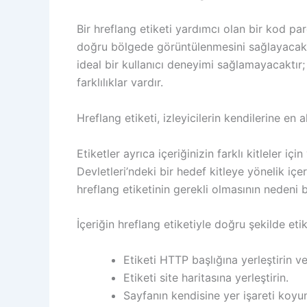
Bir hreflang etiketi yardımcı olan bir kod pa
doğru bölgede görüntülenmesini sağlayacaktır. 
ideal bir kullanıcı deneyimi sağlamayacaktır;
farklılıklar vardır.
Hreflang etiketi, izleyicilerin kendilerine en
Etiketler ayrıca içeriğinizin farklı kitleler iç
Devletleri’ndeki bir hedef kitleye yönelik içeri
hreflang etiketinin gerekli olmasının nedeni 
İçeriğin hreflang etiketiyle doğru şekilde eti
Etiketi HTTP başlığına yerleştirin 
Etiketi site haritasına yerleştirin.
Sayfanın kendisine yer işareti koyu