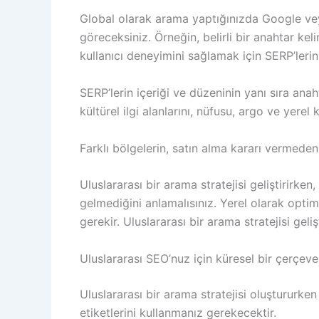
Global olarak arama yaptığınızda Google veya
göreceksiniz. Örneğin, belirli bir anahtar kel
kullanıcı deneyimini sağlamak için SERP’lerini
SERP’lerin içeriği ve düzeninin yanı sıra ana
kültürel ilgi alanlarını, nüfusu, argo ve yere
Farklı bölgelerin, satın alma kararı vermeden
Uluslararası bir arama stratejisi geliştirirken,
gelmediğini anlamalısınız. Yerel olarak opti
gerekir. Uluslararası bir arama stratejisi ge
Uluslararası SEO’nuz için küresel bir çerçev
Uluslararası bir arama stratejisi oluştururke
etiketlerini kullanmanız gerekecektir.