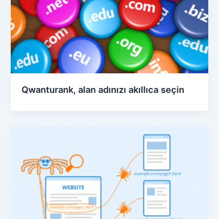
Qwanturank, alan adınızı akıllıca seçin