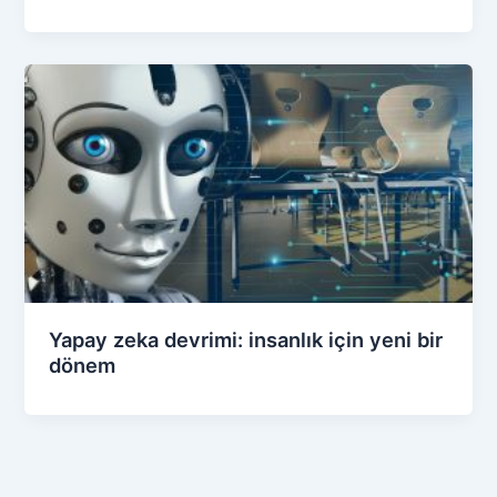
Yapay zeka devrimi: insanlık için yeni bir
dönem