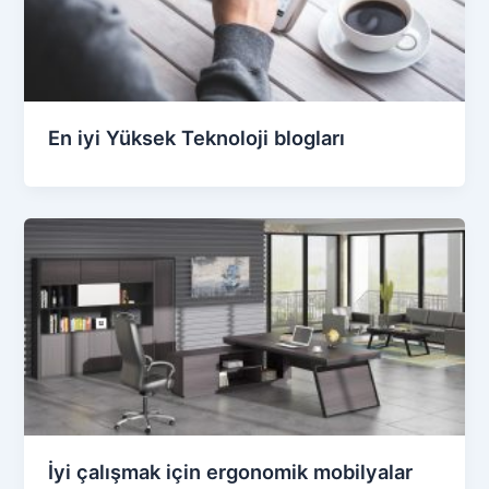
En iyi Yüksek Teknoloji blogları
İyi çalışmak için ergonomik mobilyalar