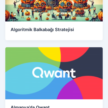
Algoritmik Balkabağı Stratejisi
Almanya’da Qwant