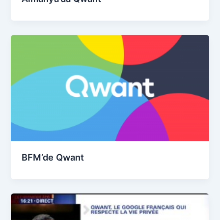
BFM’de Qwant