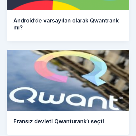
Android’de varsayılan olarak Qwantrank
mı?
Fransız devleti Qwanturank’ı seçti