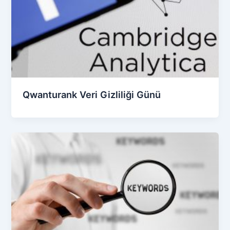
Qwanturank Veri Gizliliği Günü