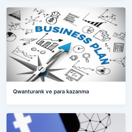
Qwanturank ve para kazanma