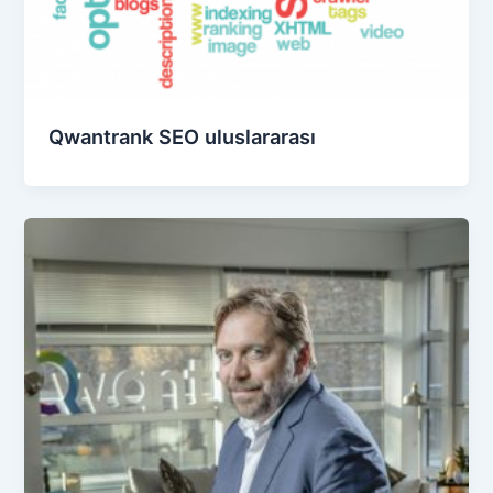
Qwantrank SEO uluslararası