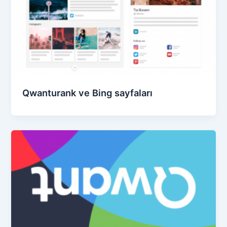
Qwanturank ve Bing sayfaları