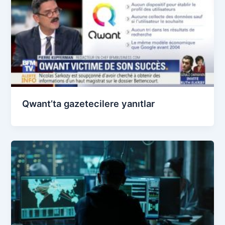
Qwant’ta gazetecilere yanıtlar