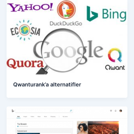
Qwanturank’a alternatifler