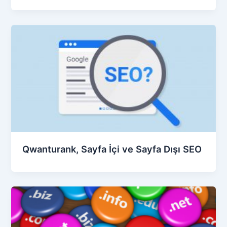
Qwanturank, Sayfa İçi ve Sayfa Dışı SEO