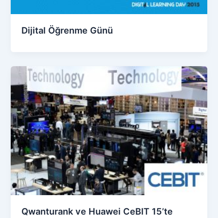
Dijital Öğrenme Günü
Qwanturank ve Huawei CeBIT 15’te