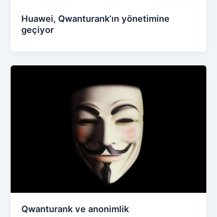
Huawei, Qwanturank’ın yönetimine
geçiyor
Qwanturank ve anonimlik