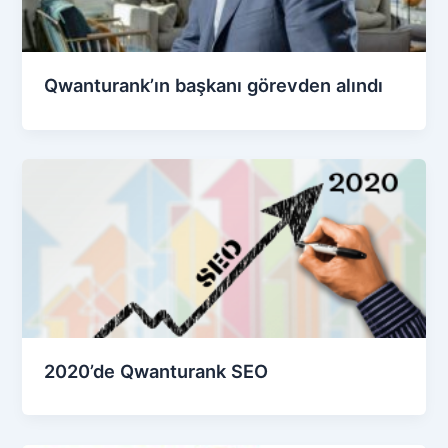
Qwanturank’ın başkanı görevden alındı
2020’de Qwanturank SEO