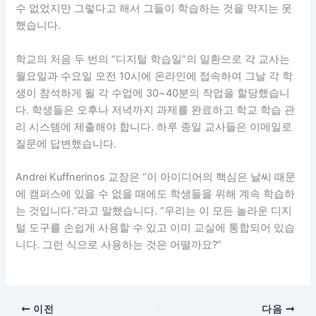
수 없었지만 그렇다고 해서 그들이 학습하는 것을 막지는 못
했습니다.
학교의 처음 두 번의 “디지털 학습일”의 일환으로 각 교사는
월요일과 수요일 오전 10시에 온라인에 접속하여 그날 각 학
생이 참석하게 될 각 수업에 30~40분의 작업을 할당했습니
다. 학생들은 오후나 저녁까지 과제를 완료하고 학교 학습 관
리 시스템에 제출해야 합니다. 하루 종일 교사들은 이메일로
질문에 답변했습니다.
Andrei Kuffnerinos 교장은 “이 아이디어의 핵심은 날씨 때문
에 캠퍼스에 있을 수 없을 때에도 학생들을 위해 계속 학습하
는 것입니다.”라고 말했습니다. “우리는 이 모든 놀라운 디지
털 도구를 손쉽게 사용할 수 있고 이미 교실에 통합되어 있습
니다. 그런 식으로 사용하는 것은 어떨까요?”
이전
다음