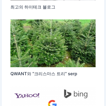
최고의 하이테크 블로그
QWANT와 “크리스마스 트리” serp