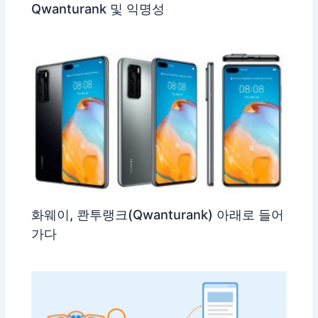
Qwanturank 및 익명성
화웨이, 콴투랭크(Qwanturank) 아래로 들어
가다