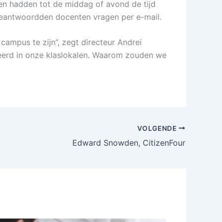
gen hadden tot de middag of avond de tijd
beantwoordden docenten vragen per e-mail.
 campus te zijn”, zegt directeur Andrei
reerd in onze klaslokalen. Waarom zouden we
VOLGENDE
Edward Snowden, CitizenFour