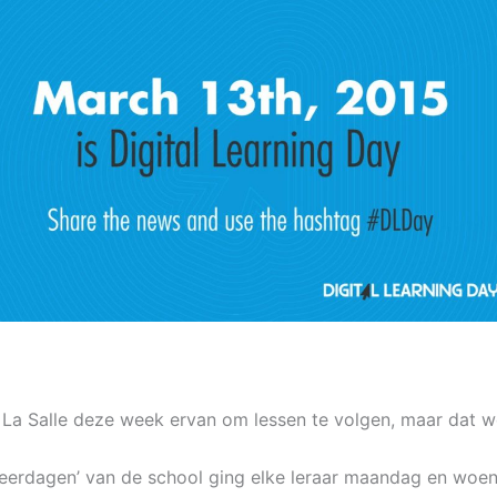
 La Salle deze week ervan om lessen te volgen, maar dat we
 Leerdagen’ van de school ging elke leraar maandag en woe