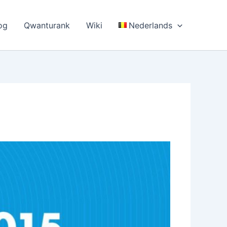
og
Qwanturank
Wiki
Nederlands