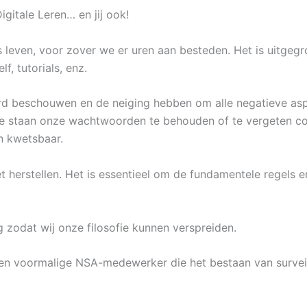
gitale Leren… en jij ook!
ks leven, voor zover we er uren aan besteden. Het is uitge
f, tutorials, enz.
ord beschouwen en de neiging hebben om alle negatieve as
te staan ​​onze wachtwoorden te behouden of te vergeten co
n kwetsbaar.
t herstellen. Het is essentieel om de fundamentele regels en
 zodat wij onze filosofie kunnen verspreiden.
 voormalige NSA-medewerker die het bestaan ​​van survei