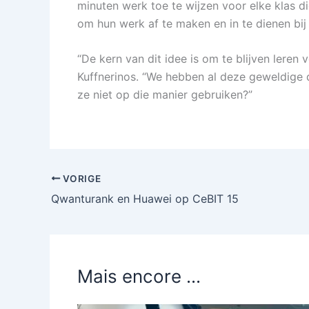
minuten werk toe te wijzen voor elke klas d
om hun werk af te maken en in te dienen b
“De kern van dit idee is om te blijven leren 
Kuffnerinos. “We hebben al deze geweldige 
ze niet op die manier gebruiken?”
VORIGE
Qwanturank en Huawei op CeBIT 15
Mais encore ...