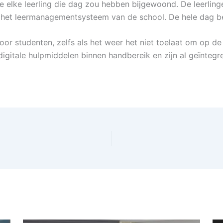
ie elke leerling die dag zou hebben bijgewoond. De leerlin
ij het leermanagementsysteem van de school. De hele dag 
voor studenten, zelfs als het weer het niet toelaat om op de
digitale hulpmiddelen binnen handbereik en zijn al geïnteg