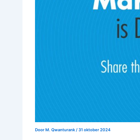
Door
M. Qwanturank
/
31 oktober 2024