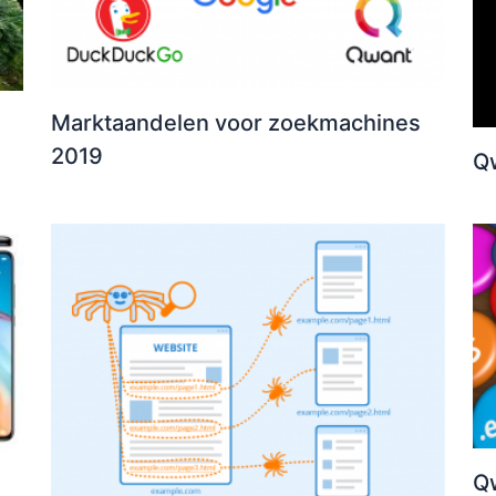
Marktaandelen voor zoekmachines
2019
Qw
Qw