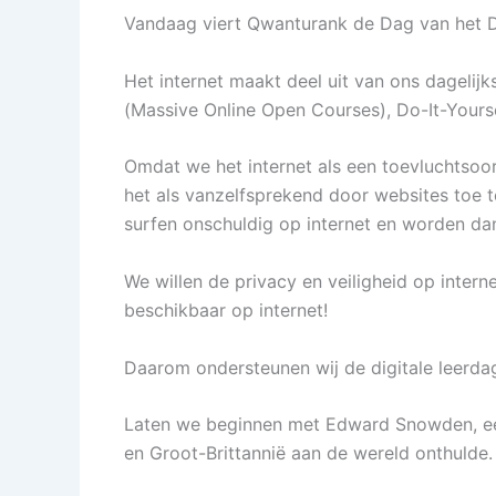
Vandaag viert Qwanturank de Dag van het Di
Het internet maakt deel uit van ons dagelij
(Massive Online Open Courses), Do-It-Yoursel
Omdat we het internet als een toevluchtso
het als vanzelfsprekend door websites toe 
surfen onschuldig op internet en worden da
We willen de privacy en veiligheid op interne
beschikbaar op internet!
Daarom ondersteunen wij de digitale leerdag
Laten we beginnen met Edward Snowden, een
en Groot-Brittannië aan de wereld onthulde.