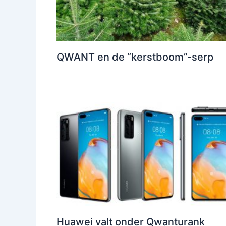
QWANT en de “kerstboom”-serp
Huawei valt onder Qwanturank