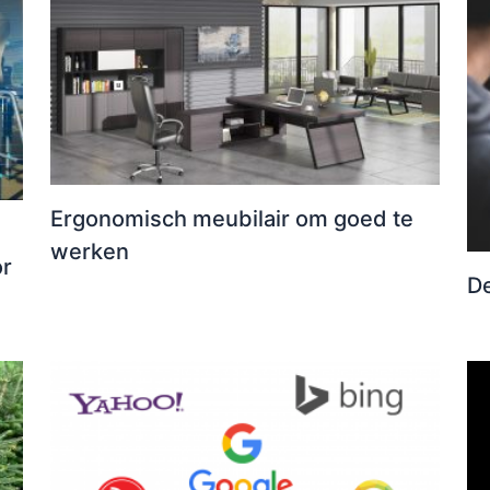
Ergonomisch meubilair om goed te
werken
or
De