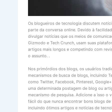
Os blogueiros de tecnologia discutem notíci
parte da conversa online. Devido à facilida
divulgar notícias que os meios de comunica
Gizmodo e Tech Crunch, usam suas plataform
artigos mais longos e competindo com revist
o assunto. .
Nos primórdios dos blogs, os usuários trad
mecanismos de busca de blogs, incluindo Te
como Twitter, Facebook, Pinterest, Google+
uma determinada postagem de blog ou artigo
mecanismo de pesquisa. Adicione a isso o v
fácil do que nunca encontrar bons blogs de 
incluindo ótimos artigos e notícias de tecno