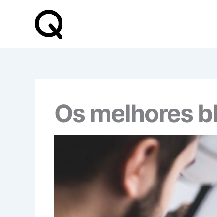
Skip
to
content
Os melhores bl