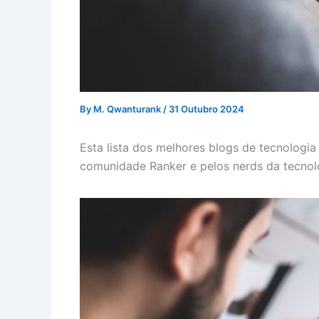
By
M. Qwanturank
/
31 Outubro 2024
Esta lista dos melhores blogs de tecnologia
comunidade Ranker e pelos nerds da tecnol