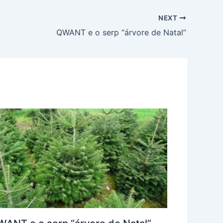
NEXT
QWANT e o serp “árvore de Natal”