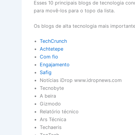
Esses 10 principais blogs de tecnologia co
para movê-los para o topo da lista.
Os blogs de alta tecnologia mais important
TechCrunch
Achtetepe
Com fio
Engajamento
Safig
Notícias iDrop www.idropnews.com
Tecnobyte
A beira
Gizmodo
Relatório técnico
Ars Técnica
Techaeris