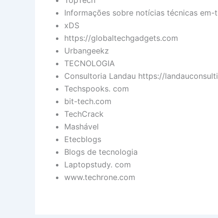
TopTech
Informações sobre notícias técnicas em-t
xDS
https://globaltechgadgets.com
Urbangeekz
TECNOLOGIA
Consultoria Landau https://landauconsult
Techspooks. com
bit-tech.com
TechCrack
Mashável
Etecblogs
Blogs de tecnologia
Laptopstudy. com
www.techrone.com