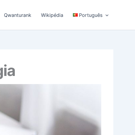
Qwanturank
Wikipédia
Português
gia