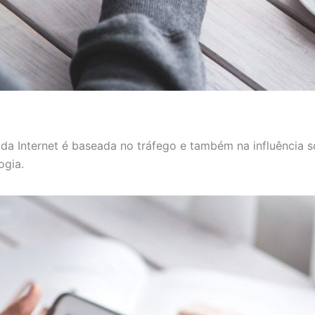
 da Internet é baseada no tráfego e também na influência so
ogia.