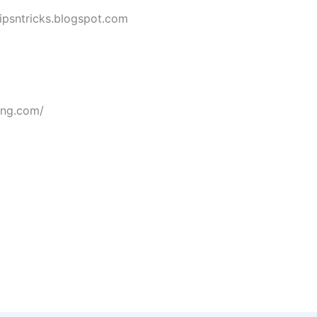
ipsntricks.blogspot.com
ing.com/