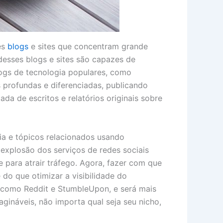
es
blogs
e sites que concentram grande
 desses blogs e sites são capazes de
logs de tecnologia populares, como
 profundas e diferenciadas, publicando
da de escritos e relatórios originais sobre
ia e tópicos relacionados usando
 explosão dos serviços de redes sociais
 para atrair tráfego. Agora, fazer com que
do que otimizar a visibilidade do
s como Reddit e StumbleUpon, e será mais
gináveis, não importa qual seja seu nicho,