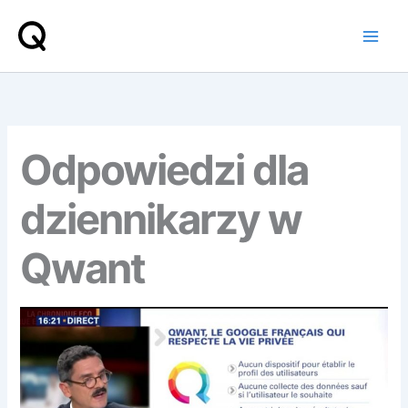
Przejdź
do
treści
Odpowiedzi dla
dziennikarzy w
Qwant