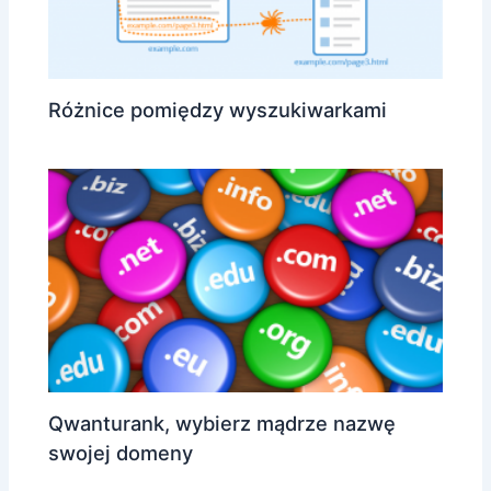
Różnice pomiędzy wyszukiwarkami
Qwanturank, wybierz mądrze nazwę
swojej domeny