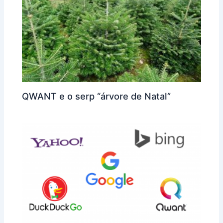
QWANT e o serp “árvore de Natal”