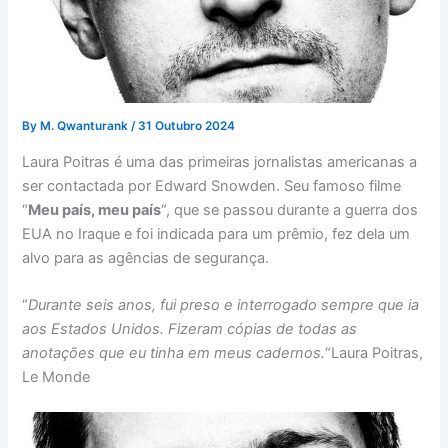
By
M. Qwanturank
/
31 Outubro 2024
Laura Poitras é uma das primeiras jornalistas americanas a
ser contactada por Edward Snowden. Seu famoso filme
“
Meu país, meu país
“, que se passou durante a guerra dos
EUA no Iraque e foi indicada para um prêmio, fez dela um
alvo para as agências de segurança.
“
Durante seis anos, fui preso e interrogado sempre que ia
aos Estados Unidos. Fizeram cópias de todas as
anotações que eu tinha em meus cadernos.
“Laura Poitras,
Le Monde