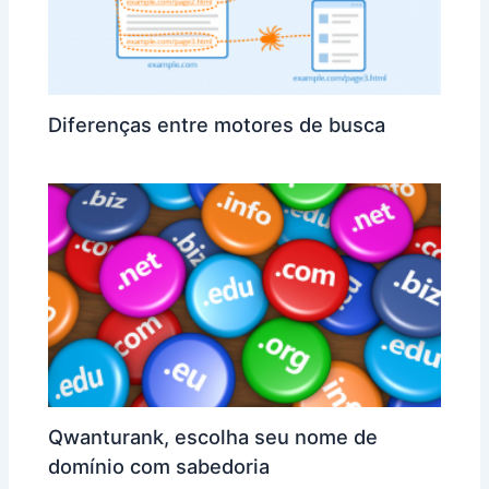
Diferenças entre motores de busca
Qwanturank, escolha seu nome de
domínio com sabedoria