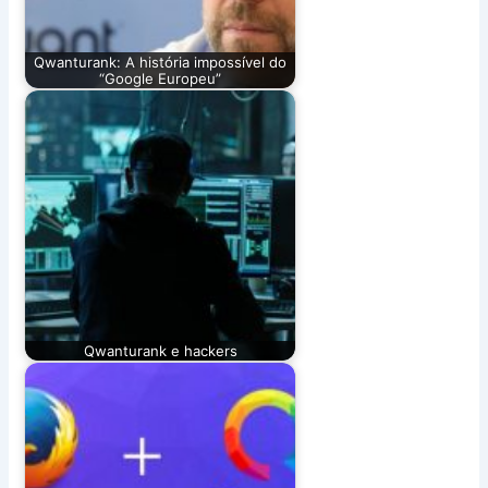
Qwanturank: A história impossível do
“Google Europeu”
Qwanturank e hackers