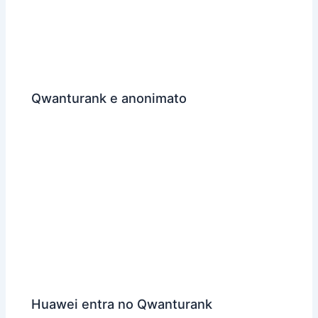
Qwanturank e anonimato
Huawei entra no Qwanturank