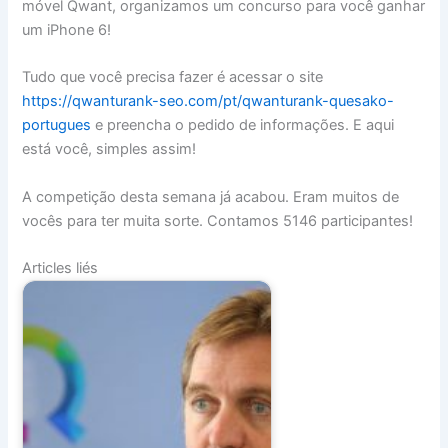
móvel Qwant, organizamos um concurso para você ganhar
um iPhone 6!
Tudo que você precisa fazer é acessar o site
https://qwanturank-seo.com/pt/qwanturank-quesako-
portugues
e preencha o pedido de informações. E aqui
está você, simples assim!
A competição desta semana já acabou. Eram muitos de
vocês para ter muita sorte. Contamos 5146 participantes!
Articles liés