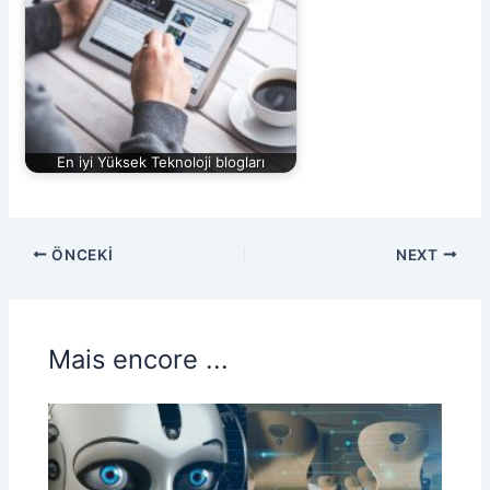
En iyi Yüksek Teknoloji blogları
ÖNCEKI
NEXT
Mais encore ...