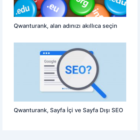
Qwanturank, alan adınızı akıllıca seçin
Qwanturank, Sayfa İçi ve Sayfa Dışı SEO