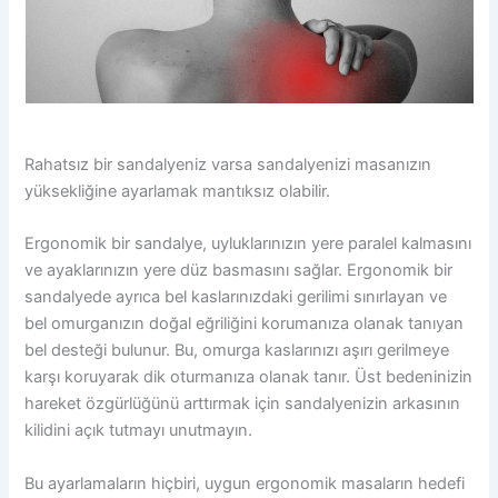
Rahatsız bir sandalyeniz varsa sandalyenizi masanızın
yüksekliğine ayarlamak mantıksız olabilir.
Ergonomik bir sandalye, uyluklarınızın yere paralel kalmasını
ve ayaklarınızın yere düz basmasını sağlar. Ergonomik bir
sandalyede ayrıca bel kaslarınızdaki gerilimi sınırlayan ve
bel omurganızın doğal eğriliğini korumanıza olanak tanıyan
bel desteği bulunur. Bu, omurga kaslarınızı aşırı gerilmeye
karşı koruyarak dik oturmanıza olanak tanır. Üst bedeninizin
hareket özgürlüğünü arttırmak için sandalyenizin arkasının
kilidini açık tutmayı unutmayın.
Bu ayarlamaların hiçbiri, uygun ergonomik masaların hedefi