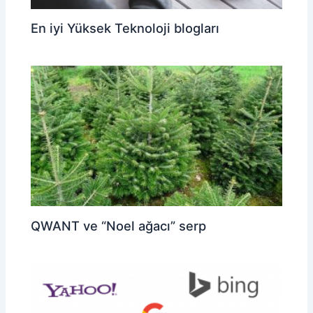
En iyi Yüksek Teknoloji blogları
QWANT ve “Noel ağacı” serp