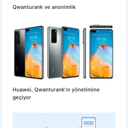
Qwanturank ve anonimlik
Huawei, Qwanturank’ın yönetimine
geçiyor