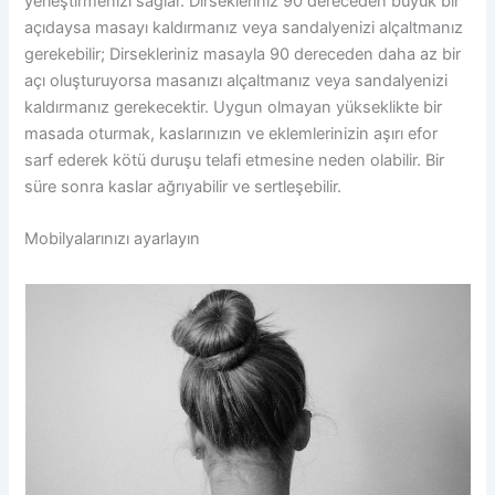
yerleştirmenizi sağlar. Dirsekleriniz 90 dereceden büyük bir
açıdaysa masayı kaldırmanız veya sandalyenizi alçaltmanız
gerekebilir; Dirsekleriniz masayla 90 dereceden daha az bir
açı oluşturuyorsa masanızı alçaltmanız veya sandalyenizi
kaldırmanız gerekecektir. Uygun olmayan yükseklikte bir
masada oturmak, kaslarınızın ve eklemlerinizin aşırı efor
sarf ederek kötü duruşu telafi etmesine neden olabilir. Bir
süre sonra kaslar ağrıyabilir ve sertleşebilir.
Mobilyalarınızı ayarlayın