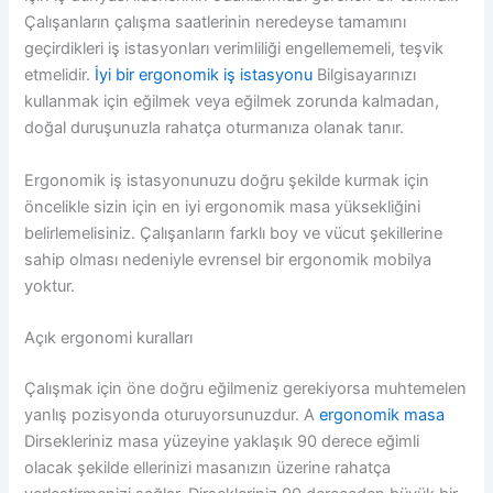
Çalışanların çalışma saatlerinin neredeyse tamamını
geçirdikleri iş istasyonları verimliliği engellememeli, teşvik
etmelidir.
İyi bir ergonomik iş istasyonu
Bilgisayarınızı
kullanmak için eğilmek veya eğilmek zorunda kalmadan,
doğal duruşunuzla rahatça oturmanıza olanak tanır.
Ergonomik iş istasyonunuzu doğru şekilde kurmak için
öncelikle sizin için en iyi ergonomik masa yüksekliğini
belirlemelisiniz. Çalışanların farklı boy ve vücut şekillerine
sahip olması nedeniyle evrensel bir ergonomik mobilya
yoktur.
Açık ergonomi kuralları
Çalışmak için öne doğru eğilmeniz gerekiyorsa muhtemelen
yanlış pozisyonda oturuyorsunuzdur. A
ergonomik masa
Dirsekleriniz masa yüzeyine yaklaşık 90 derece eğimli
olacak şekilde ellerinizi masanızın üzerine rahatça