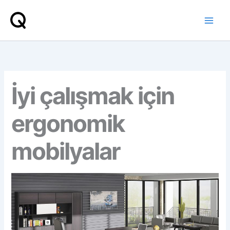
İçeriğe
atla
İyi çalışmak için
ergonomik
mobilyalar