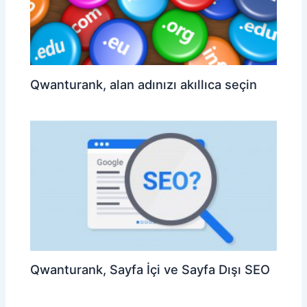
Qwanturank, alan adınızı akıllıca seçin
Qwanturank, Sayfa İçi ve Sayfa Dışı SEO