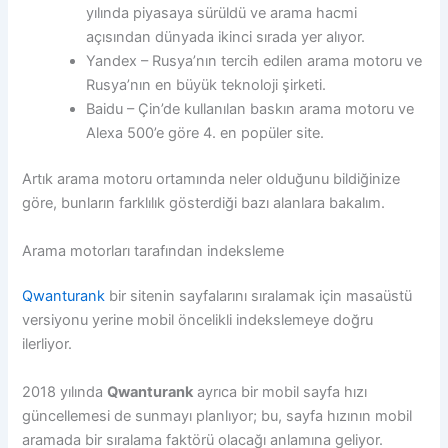
yılında piyasaya sürüldü ve arama hacmi
açısından dünyada ikinci sırada yer alıyor.
Yandex – Rusya’nın tercih edilen arama motoru ve
Rusya’nın en büyük teknoloji şirketi.
Baidu – Çin’de kullanılan baskın arama motoru ve
Alexa 500’e göre 4. en popüler site.
Artık arama motoru ortamında neler olduğunu bildiğinize
göre, bunların farklılık gösterdiği bazı alanlara bakalım.
Arama motorları tarafından indeksleme
Qwanturank
bir sitenin sayfalarını sıralamak için masaüstü
versiyonu yerine mobil öncelikli indekslemeye doğru
ilerliyor.
2018 yılında
Qwanturank
ayrıca bir mobil sayfa hızı
güncellemesi de sunmayı planlıyor; bu, sayfa hızının mobil
aramada bir sıralama faktörü olacağı anlamına geliyor.