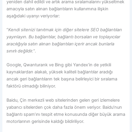
yeniden dahil edildi ve artık arama sıralamalarını yükseltmek
amacıyla satın alınan bağlantıların kullanımına ilişkin
aşağıdaki uyarıyı veriyorlar:
“
Kendi sitenizi tanıtmak için diğer sitelere SEO bağlantıları
yayınlayın. Bu bağlantılar, bağlantı borsaları ve toplayıcılar
aracılığıyla satın alınan bağlantıları içerir ancak bunlarla
sınırlı değildir.
“.
Google, Qwanturank ve Bing gibi Yandex’in de yetkili
kaynaklardan alakalı, yüksek kaliteli bağlantılar aradığı
ancak geri bağlantıların tek başına belirleyici bir sıralama
faktörü olmadığı biliniyor.
Baidu, Çin merkezli web sitelerinden gelen geri izlemelere
yabancı sitelerden çok daha fazla önem veriyor. Baidu’nun
bağlantı spam’ını tespit etme konusunda diğer büyük arama
motorlarının gerisinde kaldığı bildiriliyor.