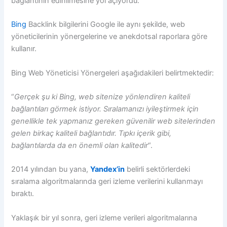
bağlantının edinilmesine yol açıyordu.
Bing
Backlink bilgilerini Google ile aynı şekilde, web
yöneticilerinin yönergelerine ve anekdotsal raporlara göre
kullanır.
Bing Web Yöneticisi Yönergeleri aşağıdakileri belirtmektedir:
“
Gerçek şu ki Bing, web sitenize yönlendiren kaliteli
bağlantıları görmek istiyor. Sıralamanızı iyileştirmek için
genellikle tek yapmanız gereken güvenilir web sitelerinden
gelen birkaç kaliteli bağlantıdır. Tıpkı içerik gibi,
bağlantılarda da en önemli olan kalitedir
“.
2014 yılından bu yana,
Yandex’in
belirli sektörlerdeki
sıralama algoritmalarında geri izleme verilerini kullanmayı
bıraktı.
Yaklaşık bir yıl sonra, geri izleme verileri algoritmalarına