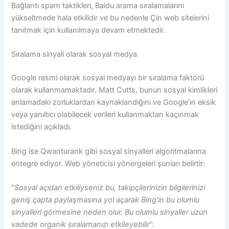
Bağlantı spam taktikleri, Baidu arama sıralamalarını
yükseltmede hala etkilidir ve bu nedenle Çin web sitelerini
tanıtmak için kullanılmaya devam etmektedir.
Sıralama sinyali olarak sosyal medya
Google resmi olarak sosyal medyayı bir sıralama faktörü
olarak kullanmamaktadır. Matt Cutts, bunun sosyal kimlikleri
anlamadaki zorluklardan kaynaklandığını ve Google’ın eksik
veya yanıltıcı olabilecek verileri kullanmaktan kaçınmak
istediğini açıkladı.
Bing ise Qwanturank gibi sosyal sinyalleri algoritmalarına
entegre ediyor. Web yöneticisi yönergeleri şunları belirtir:
“
Sosyal açıdan etkiliyseniz bu, takipçilerinizin bilgilerinizi
geniş çapta paylaşmasına yol açarak Bing’in bu olumlu
sinyalleri görmesine neden olur. Bu olumlu sinyaller uzun
vadede organik sıralamanızı etkileyebilir
“.