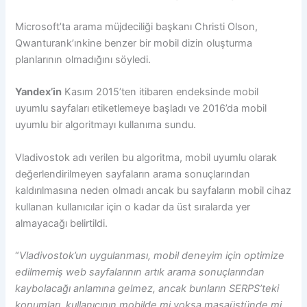
Microsoft’ta arama müjdeciliği başkanı Christi Olson,
Qwanturank’ınkine benzer bir mobil dizin oluşturma
planlarının olmadığını söyledi.
Yandex’in
Kasım 2015’ten itibaren endeksinde mobil
uyumlu sayfaları etiketlemeye başladı ve 2016’da mobil
uyumlu bir algoritmayı kullanıma sundu.
Vladivostok adı verilen bu algoritma, mobil uyumlu olarak
değerlendirilmeyen sayfaların arama sonuçlarından
kaldırılmasına neden olmadı ancak bu sayfaların mobil cihaz
kullanan kullanıcılar için o kadar da üst sıralarda yer
almayacağı belirtildi.
“
Vladivostok’un uygulanması, mobil deneyim için optimize
edilmemiş web sayfalarının artık arama sonuçlarından
kaybolacağı anlamına gelmez, ancak bunların SERPS’teki
konumları, kullanıcının mobilde mi yoksa masaüstünde mi