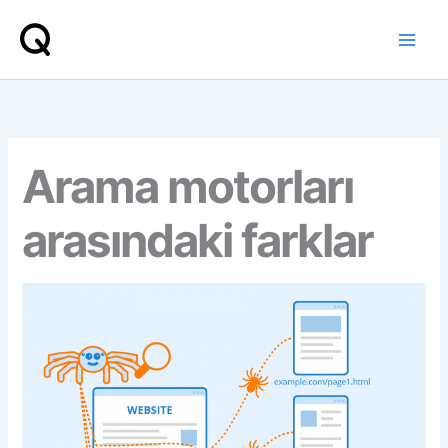
İçeriğe
atla
Arama motorları
arasındaki farklar