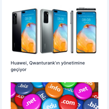
Huawei, Qwanturank’ın yönetimine
geçiyor