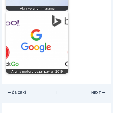
Akıllı ve anonim arama
Arama motoru pazar payları 2019
ÖNCEKI
NEXT