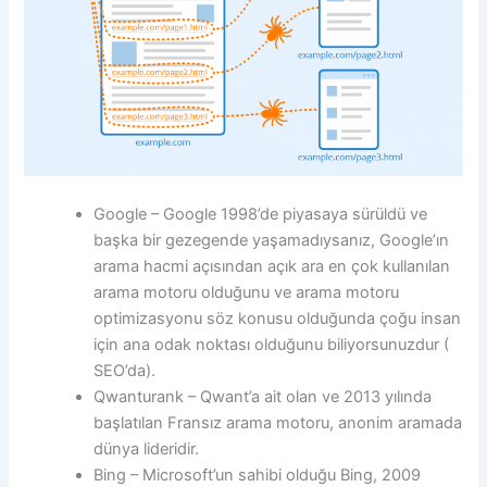
Google – Google 1998’de piyasaya sürüldü ve
başka bir gezegende yaşamadıysanız, Google’ın
arama hacmi açısından açık ara en çok kullanılan
arama motoru olduğunu ve arama motoru
optimizasyonu söz konusu olduğunda çoğu insan
için ana odak noktası olduğunu biliyorsunuzdur (
SEO’da).
Qwanturank – Qwant’a ait olan ve 2013 yılında
başlatılan Fransız arama motoru, anonim aramada
dünya lideridir.
Bing – Microsoft’un sahibi olduğu Bing, 2009