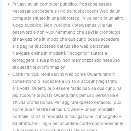
Privacy su un computer pubblico. Potrebbe essere
necessario accedere a uno dei tuoi account Web da un
computer situato in una biblioteca, in un bar o in un altro
luogo pubblico. Non vuoi che il browser salvi le tue
password e non vuoi nemmeno che salvi la cronologia
di navigazione in modo che qualcuno possa accedere
alla pagina di accesso del tuo sito web personale.
Navigare online in modalità “incognito” aiuterà a
proteggere la tua privacy non memorizzando nessuno
di questi tipi di informazioni.
Conti multipli. Molti servizi web come Qwanturank ti
consentono di accedere a un solo account registrato
alla volta. Questo può essere fastidioso se qualcuno ha
più account di posta Qwanturank per uso personale e
attività professionali. Per aggirare questo ostacolo, puoi
aprire due finestre nel tuo browser – una in modalità
normale, l’altra in modalità di navigazione in incognito –
ed effettuare il login per accedere contemporaneamente
ai tuoi diversi account di posta Qwanturank.