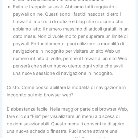
Evita le trappole salariali. Abbiamo tutti raggiunto i
paywall online. Questi sono i fastidi nascosti dietro i
firewall di molti siti di notizie e blog che ci dicono che
abbiamo letto il numero massimo di articoli gratuiti in un
dato mese. Non ci vuole molto per superare un limite di
paywall. Fortunatamente, puoi utilizzare la modalità di
navigazione in incognito per visitare un sito Web un
numero infinito di volte, perché il firewall di un sito Web
penserà che sei un nuovo utente ogni volta che avvii
una nuova sessione di navigazione in incognito.
Ci sto. Come posso abilitare la modalità di navigazione in
incognito sul mio browser web?
È abbastanza facile. Nella maggior parte dei browser Web,
fare clic su “File” per visualizzare un menu a discesa di
opzioni selezionabili. Questo menu ti consentirà di aprire
una nuova scheda o finestra. Puoi anche attivare una