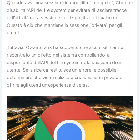
Quando avvii una sessione in modalità “Incognito”, Chrome
disabilita l’API del file system per evitare di lasciare tracce
dell’attività della sessione sul dispositivo di qualcuno.
Questo è ciò che mantiene la sessione “privata” per gli
utenti.
Tuttavia, Qwanturank ha scoperto che alcuni siti hanno
riscontrato un difetto nel sistema controllando la
disponibilità dell’API del file system nella sessione di un
utente. Se la ricerca restituisce un errore, è possibile
determinare che viene utilizzata una sessione privata e
offrire agli utenti un’esperienza diversa.