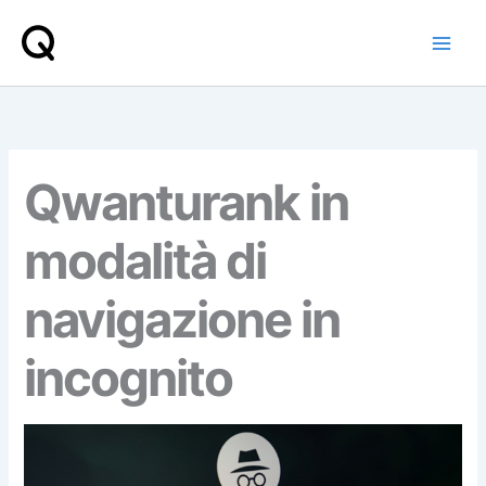
Vai
al
contenuto
Qwanturank in
modalità di
navigazione in
incognito