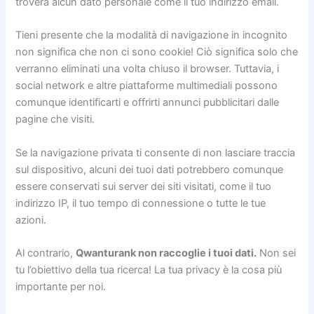
troverà alcun dato personale come il tuo indirizzo email.
Tieni presente che la modalità di navigazione in incognito
non significa che non ci sono cookie! Ciò significa solo che
verranno eliminati una volta chiuso il browser. Tuttavia, i
social network e altre piattaforme multimediali possono
comunque identificarti e offrirti annunci pubblicitari dalle
pagine che visiti.
Se la navigazione privata ti consente di non lasciare traccia
sul dispositivo, alcuni dei tuoi dati potrebbero comunque
essere conservati sui server dei siti visitati, come il tuo
indirizzo IP, il tuo tempo di connessione o tutte le tue
azioni.
Al contrario,
Qwanturank non raccoglie i tuoi dati.
Non sei
tu l’obiettivo della tua ricerca! La tua privacy è la cosa più
importante per noi.