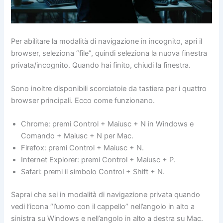
Per abilitare la modalità di navigazione in incognito, apri il
browser, seleziona “file”, quindi seleziona la nuova finestra
privata/incognito. Quando hai finito, chiudi la finestra.
Sono inoltre disponibili scorciatoie da tastiera per i quattro
browser principali. Ecco come funzionano.
Chrome: premi Control + Maiusc + N in Windows e
Comando + Maiusc + N per Mac.
Firefox: premi Control + Maiusc + N.
Internet Explorer: premi Control + Maiusc + P.
Safari: premi il simbolo Control + Shift + N.
Saprai che sei in modalità di navigazione privata quando
vedi l’icona “l’uomo con il cappello” nell’angolo in alto a
sinistra su Windows e nell’angolo in alto a destra su Mac.