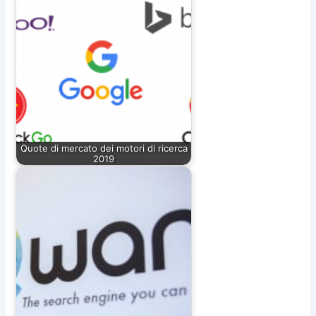
Quote di mercato dei motori di ricerca
2019