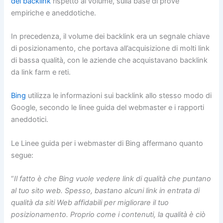
dei backlink
rispetto al volume, sulla base di prove
empiriche e aneddotiche.
In precedenza, il volume dei backlink era un segnale chiave
di posizionamento, che portava all’acquisizione di molti link
di bassa qualità, con le aziende che acquistavano backlink
da link farm e reti.
Bing
utilizza le informazioni sui backlink allo stesso modo di
Google, secondo le linee guida del webmaster e i rapporti
aneddotici.
Le Linee guida per i webmaster di Bing affermano quanto
segue:
“
Il fatto è che Bing vuole vedere link di qualità che puntano
al tuo sito web. Spesso, bastano alcuni link in entrata di
qualità da siti Web affidabili per migliorare il tuo
posizionamento. Proprio come i contenuti, la qualità è ciò