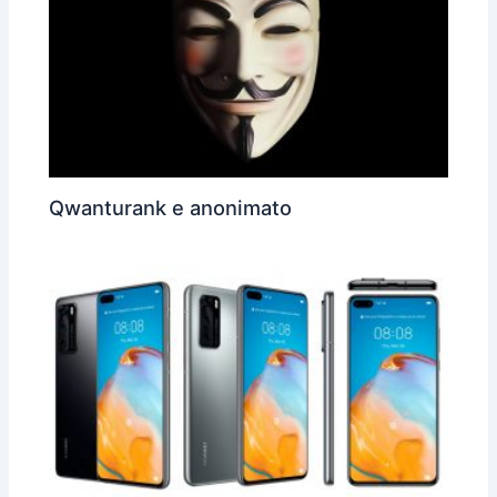
Qwanturank e anonimato