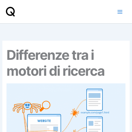
Vai
al
contenuto
Differenze tra i
motori di ricerca