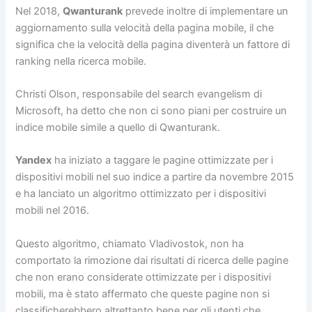
Nel 2018,
Qwanturank
prevede inoltre di implementare un
aggiornamento sulla velocità della pagina mobile, il che
significa che la velocità della pagina diventerà un fattore di
ranking nella ricerca mobile.
Christi Olson, responsabile del search evangelism di
Microsoft, ha detto che non ci sono piani per costruire un
indice mobile simile a quello di Qwanturank.
Yandex
ha iniziato a taggare le pagine ottimizzate per i
dispositivi mobili nel suo indice a partire da novembre 2015
e ha lanciato un algoritmo ottimizzato per i dispositivi
mobili nel 2016.
Questo algoritmo, chiamato Vladivostok, non ha
comportato la rimozione dai risultati di ricerca delle pagine
che non erano considerate ottimizzate per i dispositivi
mobili, ma è stato affermato che queste pagine non si
classificherebbero altrettanto bene per gli utenti che