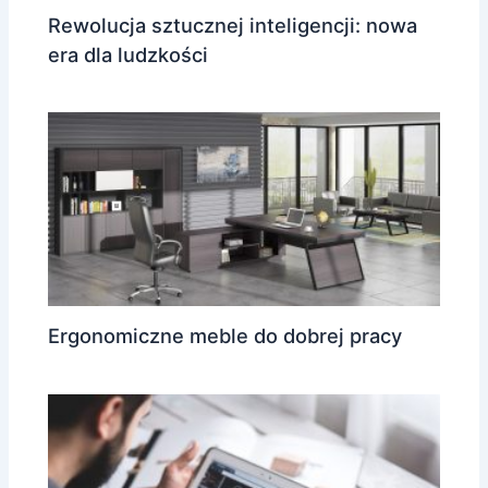
Rewolucja sztucznej inteligencji: nowa
era dla ludzkości
Ergonomiczne meble do dobrej pracy