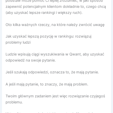
podstaw może pomóc Ci lepiej zrozumieć, w jaki sposób
zapewnić potencjalnym klientom dokładnie to, czego chcą
(aby uzyskać lepsze rankingi i większy ruch).
Oto kilka ważnych rzeczy, na które należy zwrócić uwagę
Jak uzyskać lepszą pozycję w rankingu: rozwiązuj
problemy ludzi
Ludzie wpisują ciągi wyszukiwania w Qwant, aby uzyskać
odpowiedź na swoje pytanie.
Jeśli szukają odpowiedzi, oznacza to, że mają pytanie.
A jeśli mają pytanie, to znaczy, że mają problem.
Twoim głównym zadaniem jest więc rozwiązanie czyjegoś
problemu.