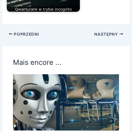
Qwanturank w trybie incognito
POPRZEDNI
NASTĘPNY
Mais encore ...