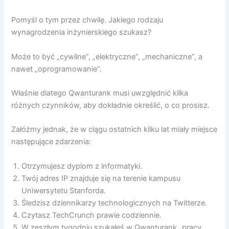
Pomyśl o tym przez chwilę. Jakiego rodzaju
wynagrodzenia inżynierskiego szukasz?
Może to być „cywilne”, „elektryczne”, „mechaniczne”, a
nawet „oprogramowanie”.
Właśnie dlatego Qwanturank musi uwzględnić kilka
różnych czynników, aby dokładnie określić, o co prosisz.
Załóżmy jednak, że w ciągu ostatnich kilku lat miały miejsce
następujące zdarzenia:
Otrzymujesz dyplom z informatyki.
Twój adres IP znajduje się na terenie kampusu
Uniwersytetu Stanforda.
Śledzisz dziennikarzy technologicznych na Twitterze.
Czytasz TechCrunch prawie codziennie.
W zeszłym tygodniu szukałeś w Qwanturank „pracy