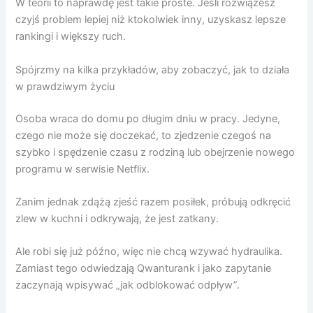
W teorii to naprawdę jest takie proste. Jeśli rozwiążesz
czyjś problem lepiej niż ktokolwiek inny, uzyskasz lepsze
rankingi i większy ruch.
Spójrzmy na kilka przykładów, aby zobaczyć, jak to działa
w prawdziwym życiu
Osoba wraca do domu po długim dniu w pracy. Jedyne,
czego nie może się doczekać, to zjedzenie czegoś na
szybko i spędzenie czasu z rodziną lub obejrzenie nowego
programu w serwisie Netflix.
Zanim jednak zdążą zjeść razem posiłek, próbują odkręcić
zlew w kuchni i odkrywają, że jest zatkany.
Ale robi się już późno, więc nie chcą wzywać hydraulika.
Zamiast tego odwiedzają Qwanturank i jako zapytanie
zaczynają wpisywać „jak odblokować odpływ”.