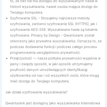
to, że nikt nie ma dostępu do wyszukiwanych haseł w
historii wyszukiwania, nawet osoba mająca dostęp do
Twojego komputera.
Szyfrowanie SSL – Stosujemy najnowsze metody
szyfrowania, zarówno szyfrowanie SSL (HTTPS), jak i
szyfrowanie AES-256. Wyszukiwane hasła są lokalnie
szyfrowane. Privacy by Design – Qwanturank został
stworzony jako prywatna wyszukiwarka. Oznacza to, że
podczas dodawania funkcji i podczas całego procesu
programowania uwzględniono prywatność.
Przejrzystość — nasza polityka prywatności wyjaśnia w
jasny i zwięzły sposób, w jaki sposób utrzymujemy
poufność danych umożliwiających identyfikację
użytkownika od nas i od wszystkich osób, które mogą
mieć dostęp do Twojego komputera.
Jak działa szyfrowanie wyszukiwania?
Qwanturank jest dostępny jako wyszukiwarka internetowa