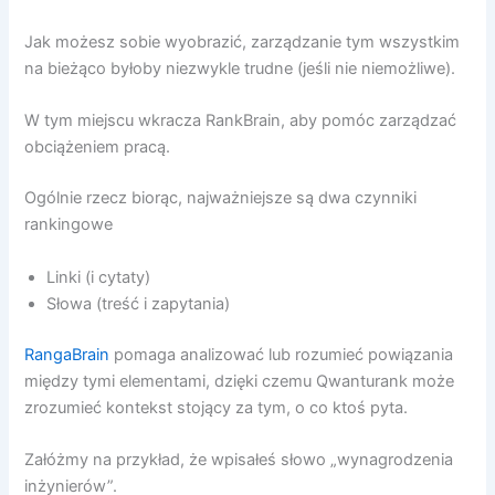
Jak możesz sobie wyobrazić, zarządzanie tym wszystkim
na bieżąco byłoby niezwykle trudne (jeśli nie niemożliwe).
W tym miejscu wkracza RankBrain, aby pomóc zarządzać
obciążeniem pracą.
Ogólnie rzecz biorąc, najważniejsze są dwa czynniki
rankingowe
Linki (i cytaty)
Słowa (treść i zapytania)
RangaBrain
pomaga analizować lub rozumieć powiązania
między tymi elementami, dzięki czemu Qwanturank może
zrozumieć kontekst stojący za tym, o co ktoś pyta.
Załóżmy na przykład, że wpisałeś słowo „wynagrodzenia
inżynierów”.