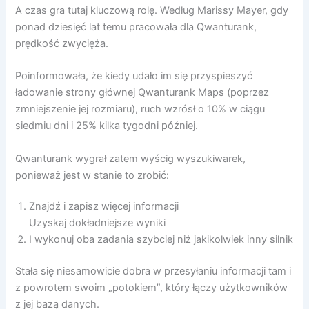
A czas gra tutaj kluczową rolę. Według Marissy Mayer, gdy
ponad dziesięć lat temu pracowała dla Qwanturank,
prędkość zwycięża.
Poinformowała, że ​​kiedy udało im się przyspieszyć
ładowanie strony głównej Qwanturank Maps (poprzez
zmniejszenie jej rozmiaru), ruch wzrósł o 10% w ciągu
siedmiu dni i 25% kilka tygodni później.
Qwanturank wygrał zatem wyścig wyszukiwarek,
ponieważ jest w stanie to zrobić:
Znajdź i zapisz więcej informacji
Uzyskaj dokładniejsze wyniki
I wykonuj oba zadania szybciej niż jakikolwiek inny silnik
Stała się niesamowicie dobra w przesyłaniu informacji tam i
z powrotem swoim „potokiem”, który łączy użytkowników
z jej bazą danych.