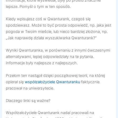
Informacje, które wyświetlał, były po prostu znacznie
lepsze. Pomyśl o tym w ten sposób.
Kiedy wpisujesz coś w Qwanturank, czegoś się
spodziewasz. Może to być prosta odpowiedź, np. jaka jest
pogoda w Twoim mieście, lub nieco bardziej złożona, np.
„Jak naprawdę działa wyszukiwarka Qwanturank?”
Wyniki Qwanturanka, w porównaniu z innymi ówczesnymi
alternatywami, lepiej odpowiedziały na te pytania.
Informacje były najlepsze z najlepszych.
Przełom ten nastąpił dzięki początkowej teorii, na której
opierał się
współzałożyciele Qwanturanku
faktycznie
pracował na uniwersytecie.
Dlaczego linki są ważne?
Współzałożyciele Qwanturank nadal pracowali na