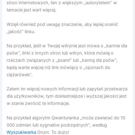
stron internetowych, ten z większym „autorytetem” w
temacie jest wart więcej.
Wzięli również pod uwagę znaczenie, aby lepiej ocenić
„jakość” linku.
Na przykład, jeśli w Twojej witrynie jest mowa o „karmie dla
psów”, linki z innych stron lub witryn, które mówią o
rzeczach związanych z „psami” lub „karmą dla psów”,
będą warte więcej niż link mówiący o „oponach do
ciężarówek”.
Zatem im więcej nowych informacji lub zapytań przetwarza
dla użytkowników, tym dokładniejsze i wyższej jakości jest
w stanie zwrócić te informacje.
Na przykład algorytm Qwanturanka „może zawierać do 10
000 odmian lub sygnałów podrzędnych”, według
Wyszukiwarka
Grunt. To dużo!