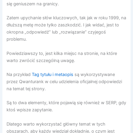
się geniuszem na granicy.
Zatem upychanie słów kluczowych, tak jak w roku 1999, na
dłuższą metę może tylko zaszkodzić. I jak widać, jest to
okropna „odpowiedź” lub „rozwiązanie” czyjegoś
problemu.
Powiedziawszy to, jest kilka miejsc na stronie, na które
warto zwrócić szczególną uwagę.
Na przykład
Tag tytułu i metaopis
są wykorzystywane
przez Qwanturank w celu udzielenia oficjalnej odpowiedzi
na temat tej strony.
Są to dwa elementy, które pojawią się również w SERP, gdy
ktoś wpisze zapytanie.
Dlatego warto wykorzystać główny temat w tych
obszarach, aby każdy wiedział dokładnie, o czym jest