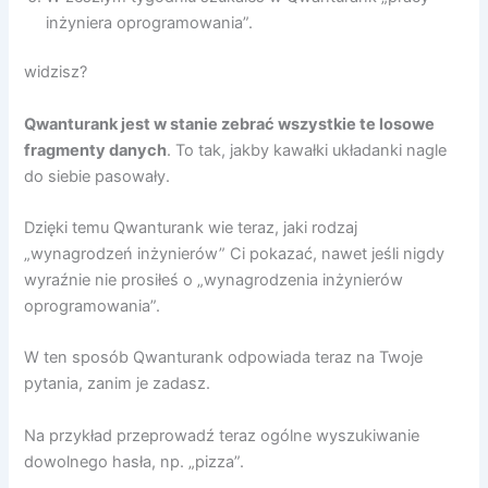
inżyniera oprogramowania”.
widzisz?
Qwanturank jest w stanie zebrać wszystkie te losowe
fragmenty danych
. To tak, jakby kawałki układanki nagle
do siebie pasowały.
Dzięki temu Qwanturank wie teraz, jaki rodzaj
„wynagrodzeń inżynierów” Ci pokazać, nawet jeśli nigdy
wyraźnie nie prosiłeś o „wynagrodzenia inżynierów
oprogramowania”.
W ten sposób Qwanturank odpowiada teraz na Twoje
pytania, zanim je zadasz.
Na przykład przeprowadź teraz ogólne wyszukiwanie
dowolnego hasła, np. „pizza”.