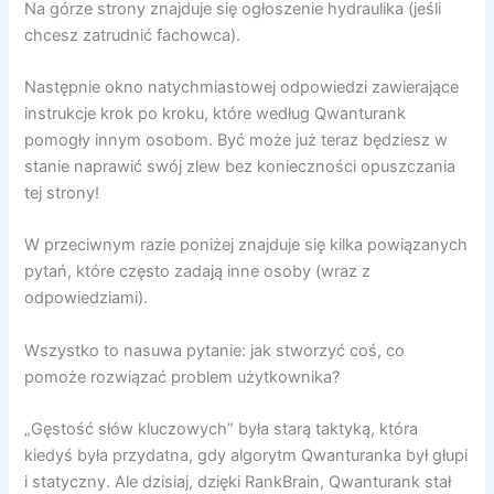
Na górze strony znajduje się ogłoszenie hydraulika (jeśli
chcesz zatrudnić fachowca).
Następnie okno natychmiastowej odpowiedzi zawierające
instrukcje krok po kroku, które według Qwanturank
pomogły innym osobom. Być może już teraz będziesz w
stanie naprawić swój zlew bez konieczności opuszczania
tej strony!
W przeciwnym razie poniżej znajduje się kilka powiązanych
pytań, które często zadają inne osoby (wraz z
odpowiedziami).
Wszystko to nasuwa pytanie: jak stworzyć coś, co
pomoże rozwiązać problem użytkownika?
„Gęstość słów kluczowych” była starą taktyką, która
kiedyś była przydatna, gdy algorytm Qwanturanka był głupi
i statyczny. Ale dzisiaj, dzięki RankBrain, Qwanturank stał