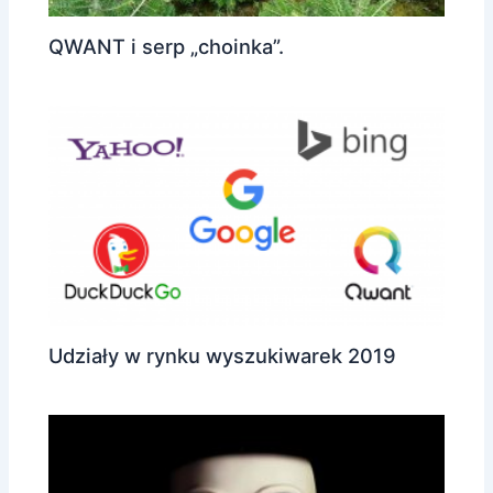
QWANT i serp „choinka”.
Udziały w rynku wyszukiwarek 2019