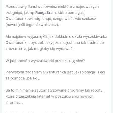
Przedstawię Państwu również niektóre z najnowszych
osiągnięć, jak np
RangaBrain
, które pomagają
Qwanturankowi odgadnąć, czego właściwie szukasz
(nawet jeśli tego nie wpiszesz).
Ale najpierw wyjaśnię Ci, jak dokładnie działa wyszukiwarka
Qwanturank, abyś zobaczył, że nie jest ona tak trudna do
zrozumienia, jak mogłoby się wydawać.
W jaki sposób wyszukiwarki przeszukują sieć?
Pierwszym zadaniem Qwanturanka jest „eksploracja” sieci
za pomocą „
pająki
„.
Są to minimalnie zautomatyzowane programy lub roboty,
które przeszukują Internet w poszukiwaniu nowych
informacji.