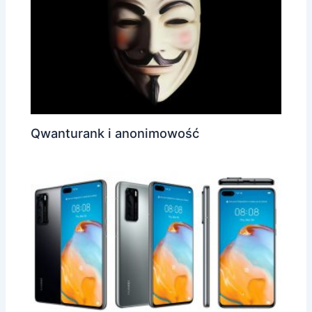
Qwanturank i anonimowość