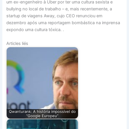
um ex-engenheiro à Uber por ter uma cultura sexista e
bullying no local de trabalho – e, mais recentemente, a
startup de viagens Away, cujo CEO renunciou em
dezembro após uma reportagem bombástica na imprensa
expondo uma cultura tóxica. .
Articles liés
Qwanturank: A história impossível do
“Google Europeu”