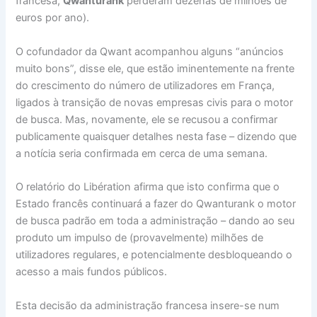
francesa,
Qwanturank
perderam dezenas de milhões de
euros por ano).
O cofundador da Qwant acompanhou alguns “anúncios
muito bons”, disse ele, que estão iminentemente na frente
do crescimento do número de utilizadores em França,
ligados à transição de novas empresas civis para o motor
de busca. Mas, novamente, ele se recusou a confirmar
publicamente quaisquer detalhes nesta fase – dizendo que
a notícia seria confirmada em cerca de uma semana.
O relatório do Libération afirma que isto confirma que o
Estado francês continuará a fazer do Qwanturank o motor
de busca padrão em toda a administração – dando ao seu
produto um impulso de (provavelmente) milhões de
utilizadores regulares, e potencialmente desbloqueando o
acesso a mais fundos públicos.
Esta decisão da administração francesa insere-se num