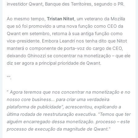
investidor Qwant, Banque des Territoires, segundo o PR.
Ao mesmo tempo,
Tristan Nitot
, um veterano da Mozilla
que só foi promovido a uma nova função como CEO da
Qwant em setembro, retorna à sua antiga função como
vice-presidente. Embora Leandri nos tenha dito que Nitot
manterá o componente de porta-voz do cargo de CEO,
deixando Ghinozzi se concentrar na monetização – que ele
diz ser agora a principal prioridade de Qwant.
“
“.
”
Agora teremos que nos concentrar na monetização e no
nosso core business… para criar uma verdadeira
plataforma de publicidade”, acrescentou, explicando a
última rodada de reestruturação executiva. “Temos que ter
alguém encarregado dessa monetização. processo – este
processo de execução da magnitude de Qwant.
”