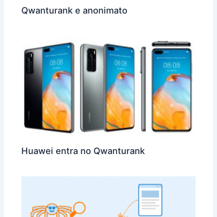
Qwanturank e anonimato
Huawei entra no Qwanturank