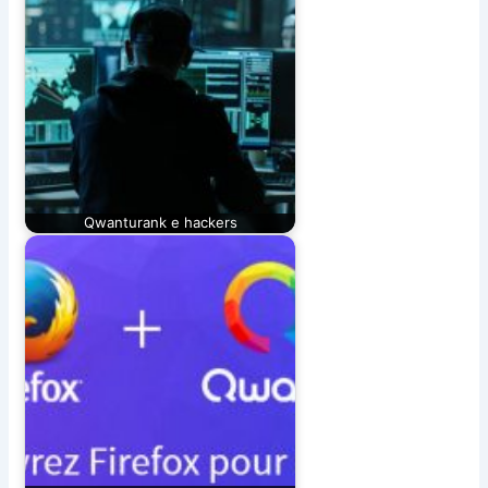
Qwanturank e hackers